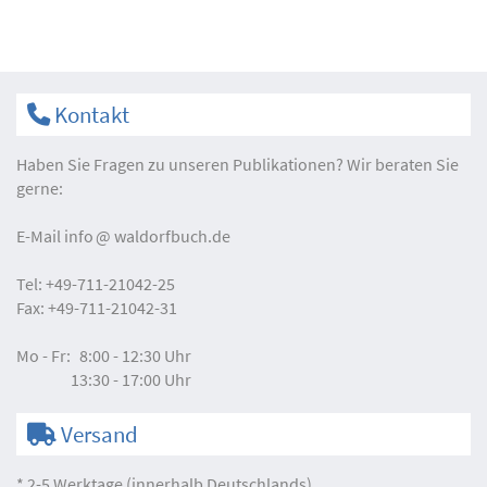
Kontakt
Haben Sie Fragen zu unseren Publikationen? Wir beraten Sie
gerne:
E-Mail
info
waldorfbuch.de
Tel:
+49-711-21042-25
Fax:
+49-711-21042-31
Mo - Fr:
8:00 - 12:30 Uhr
13:30 - 17:00 Uhr
Versand
* 2-5 Werktage (innerhalb Deutschlands)