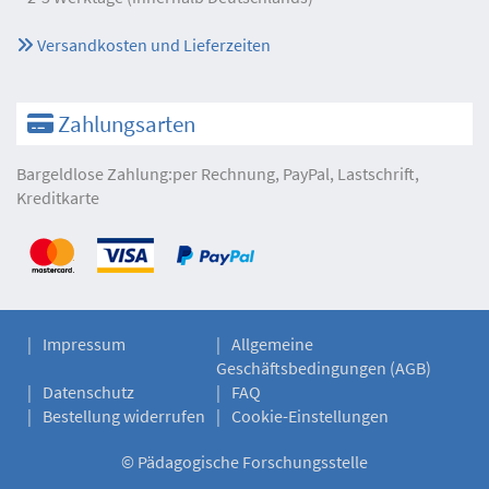
Versandkosten und Lieferzeiten
Zahlungsarten
Bargeldlose Zahlung:per Rechnung, PayPal, Lastschrift,
Kreditkarte
Impressum
Allgemeine
Geschäftsbedingungen (AGB)
Datenschutz
FAQ
Bestellung widerrufen
Cookie-Einstellungen
©
Pädagogische Forschungsstelle