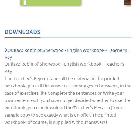
DOWNLOADS
Outlaw: Robin of Sherwood - English Workbook - Teacher’s
Key
Outlaw: Robin of Sherwood - English Workbook - Teacher’s
Key
The Teacher’s Key contains all the material in the printed
workbook, plus all the answers — or suggested answers, in the
case of exercises like Complete the sentences or Write your
own sentences. If you have not yet decided whether to use the
workbook, you can download the Teacher’s Key as a (free)
sample copy to see exactly what is on offer. The printed
workbook, of course, is supplied without answers!