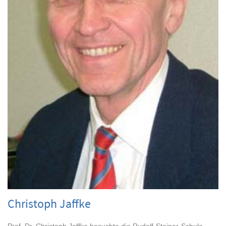
Christoph Jaffke
Prof. Dr. Christoph Jaffke besuchte die Rudolf-Steiner-Schule