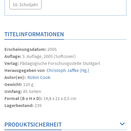
10. Schuljahr
TITELINFORMATIONEN
Erscheinungsdatum:
2005
Auflage:
3. Auflage, 2005 (Softcover)
Verlag:
Pädagogische Forschungsstelle Stuttgart
Herausgegeben von
Christoph Jaffke
(Hg.)
Autor(en):
Robin Cook
Gewicht:
120 g
Umfang:
85
Seiten
Format (B x H x D):
14,8 x 21 x 0,5 cm
Lagerbestand:
239
PRODUKTSICHERHEIT