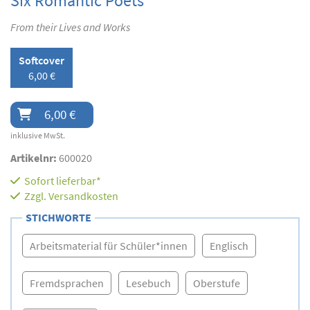
Six Romantic Poets
From their Lives and Works
Softcover
6,00 €
6,00 €
inklusive MwSt.
Artikelnr:
600020
Sofort lieferbar*
Zzgl.
Versandkosten
STICHWORTE
Arbeitsmaterial für Schüler*innen
Englisch
Fremdsprachen
Lesebuch
Oberstufe