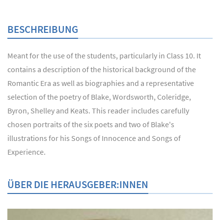
BESCHREIBUNG
Meant for the use of the students, particularly in Class 10. It
contains a description of the historical background of the
Romantic Era as well as biographies and a representative
selection of the poetry of Blake, Wordsworth, Coleridge,
Byron, Shelley and Keats. This reader includes carefully
chosen portraits of the six poets and two of Blake's
illustrations for his Songs of Innocence and Songs of
Experience.
ÜBER DIE HERAUSGEBER:INNEN