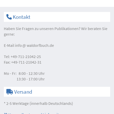
Kontakt
Haben Sie Fragen zu unseren Publikationen? Wir beraten Sie
gerne:
E-Mail
info
waldorfbuch.de
Tel:
+49-711-21042-25
Fax:
+49-711-21042-31
Mo - Fr:
8:00 - 12:30 Uhr
13:30 - 17:00 Uhr
Versand
* 2-5 Werktage (innerhalb Deutschlands)