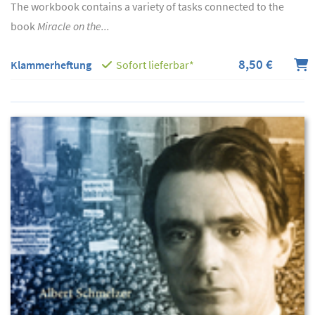
The workbook contains a variety of tasks connected to the
book
Miracle on the...
8,50 €
Klammerheftung
Sofort lieferbar*