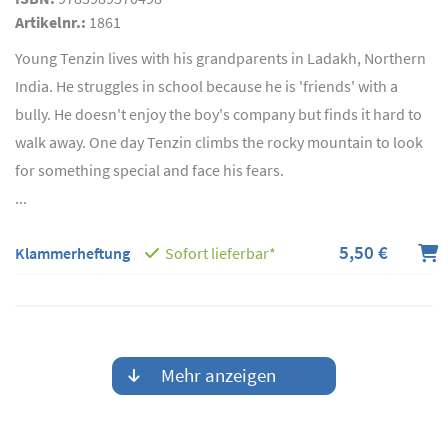
Artikelnr.:
1861
Young Tenzin lives with his grandparents in Ladakh, Northern
India. He struggles in school because he is 'friends' with a
bully. He doesn't enjoy the boy's company but finds it hard to
walk away. One day Tenzin climbs the rocky mountain to look
for something special and face his fears.
...
5,50 €
Klammerheftung
Sofort lieferbar*
Mehr anzeigen