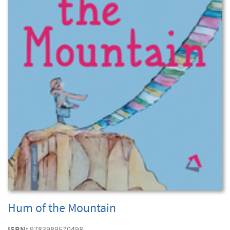
Hum of the Mountain
ISBN:
9783989570498