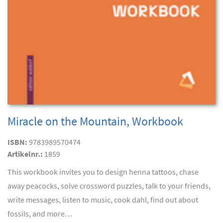
Miracle on the Mountain, Workbook
ISBN:
9783989570474
Artikelnr.:
1859
This workbook invites you to design henna tattoos, chase
away peacocks, solve crossword puzzles, talk to your friends,
write messages, listen to music, cook dahl, find out about
fossils, and more…