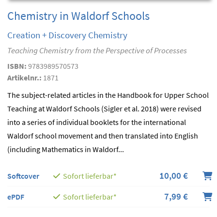
Chemistry in Waldorf Schools
Creation + Discovery Chemistry
Teaching Chemistry from the Perspective of Processes
ISBN:
9783989570573
Artikelnr.:
1871
The subject-related articles in the Handbook for Upper School
Teaching at Waldorf Schools (Sigler et al. 2018) were revised
into a series of individual booklets for the international
Waldorf school movement and then translated into English
(including Mathematics in Waldorf...
10,00 €
Softcover
Sofort lieferbar*
7,99 €
ePDF
Sofort lieferbar*