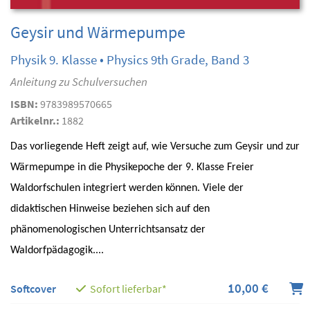
Geysir und Wärmepumpe
Physik 9. Klasse • Physics 9th Grade, Band 3
Anleitung zu Schulversuchen
ISBN:
9783989570665
Artikelnr.:
1882
Das vorliegende Heft zeigt auf, wie Versuche zum Geysir und zur
Wärmepumpe in die Physikepoche der 9. Klasse Freier
Waldorfschulen integriert werden können. Viele der
didaktischen Hinweise beziehen sich auf den
phänomenologischen Unterrichtsansatz der
Waldorfpädagogik....
10,00 €
Softcover
Sofort lieferbar*