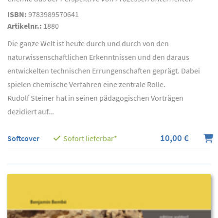
ISBN:
9783989570641
Artikelnr.:
1880
Die ganze Welt ist heute durch und durch von den
naturwissenschaftlichen Erkenntnissen und den daraus
entwickelten technischen Errungenschaften geprägt. Dabei
spielen chemische Verfahren eine zentrale Rolle.
Rudolf Steiner hat in seinen pädagogischen Vorträgen
dezidiert auf...
10,00 €
Softcover
Sofort lieferbar*