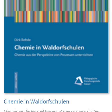
Chemie in Waldorfschulen
Chemie aus der Perspektive von Prozessen unterrichten