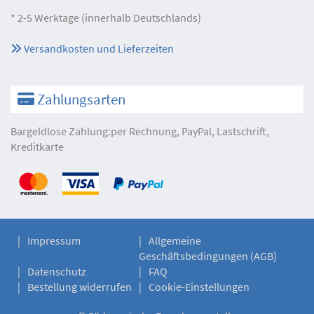
* 2-5 Werktage (innerhalb Deutschlands)
Versandkosten und Lieferzeiten
Zahlungsarten
Bargeldlose Zahlung:per Rechnung, PayPal, Lastschrift,
Kreditkarte
Impressum
Allgemeine
Geschäftsbedingungen (AGB)
Datenschutz
FAQ
Bestellung widerrufen
Cookie-Einstellungen