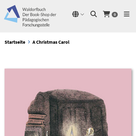
0
Startseite
A Christmas Carol