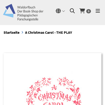
0
Startseite
A Christmas Carol - THE PLAY