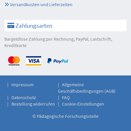
Versandkosten und Lieferzeiten
Zahlungsarten
Bargeldlose Zahlung:per Rechnung, PayPal, Lastschrift,
Kreditkarte
Impressum
Allgemeine
Geschäftsbedingungen (AGB)
Datenschutz
FAQ
Bestellung widerrufen
Cookie-Einstellungen
©
Pädagogische Forschungsstelle