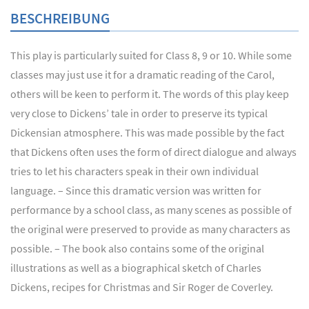
BESCHREIBUNG
This play is particularly suited for Class 8, 9 or 10. While some
classes may just use it for a dramatic reading of the Carol,
others will be keen to perform it. The words of this play keep
very close to Dickens’ tale in order to preserve its typical
Dickensian atmosphere. This was made possible by the fact
that Dickens often uses the form of direct dialogue and always
tries to let his characters speak in their own individual
language. – Since this dramatic version was written for
performance by a school class, as many scenes as possible of
the original were preserved to provide as many characters as
possible. – The book also contains some of the original
illustrations as well as a biographical sketch of Charles
Dickens, recipes for Christmas and Sir Roger de Coverley.