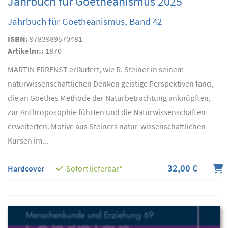
Jahrbuch für Goetheanismus 2025
Jahrbuch für Goetheanismus, Band 42
ISBN:
9783989570481
Artikelnr.:
1870
MARTIN ERRENST erläutert, wie R. Steiner in seinem
naturwissenschaftlichen Denken geistige Perspektiven fand,
die an Goethes Methode der Naturbetrachtung anknüpften,
zur Anthroposophie führten und die Naturwissenschaften
erweiterten. Motive aus Steiners natur-wissenschaftlichen
Kursen im...
32,00 €
Hardcover
Sofort lieferbar*