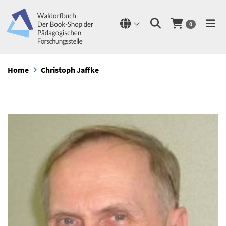
0
Home
Christoph Jaffke