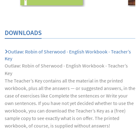
DOWNLOADS
Outlaw: Robin of Sherwood - English Workbook - Teacher’s
Key
Outlaw: Robin of Sherwood - English Workbook - Teacher’s
Key
The Teacher’s Key contains all the material in the printed
workbook, plus all the answers — or suggested answers, in the
case of exercises like Complete the sentences or Write your
own sentences. If you have not yet decided whether to use the
workbook, you can download the Teacher’s Key as a (free)
sample copy to see exactly what is on offer. The printed
workbook, of course, is supplied without answers!