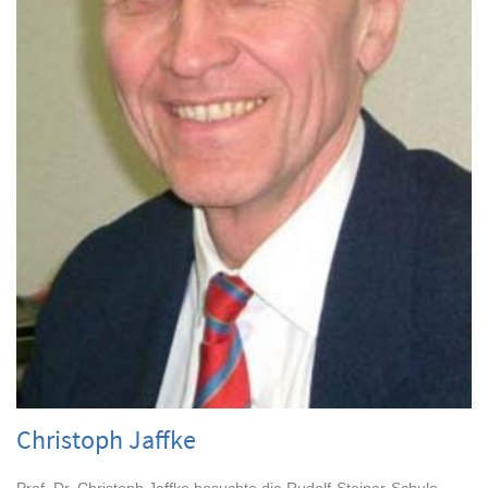
Christoph Jaffke
Prof. Dr. Christoph Jaffke besuchte die Rudolf-Steiner-Schule