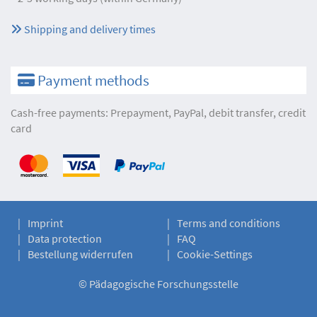
Shipping and delivery times
Payment methods
Cash-free payments: Prepayment, PayPal, debit transfer, credit
card
Imprint
Terms and conditions
Data protection
FAQ
Bestellung widerrufen
Cookie-Settings
©
Pädagogische Forschungsstelle