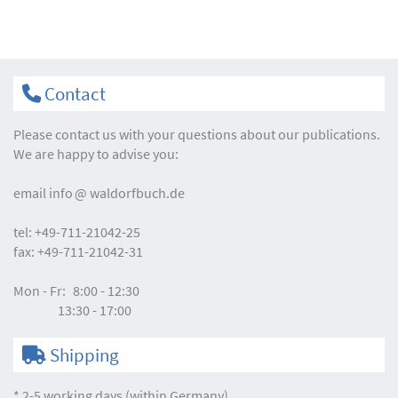
Contact
Please contact us with your questions about our publications.
We are happy to advise you:
email
info
waldorfbuch.de
tel:
+49-711-21042-25
fax:
+49-711-21042-31
Mon - Fr:
8:00 - 12:30
13:30 - 17:00
Shipping
* 2-5 working days (within Germany)