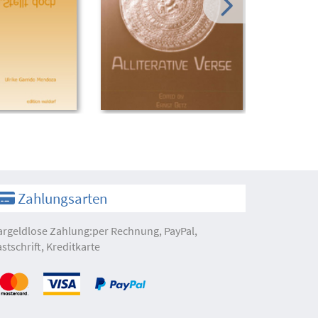
Zahlungsarten
argeldlose Zahlung:per Rechnung, PayPal,
astschrift, Kreditkarte