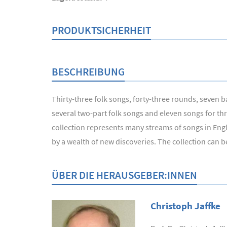
PRODUKTSICHERHEIT
BESCHREIBUNG
Thirty-three folk songs, forty-three rounds, seven b
several two-part folk songs and eleven songs for thr
collection represents many streams of songs in Eng
by a wealth of new discoveries. The collection can b
ÜBER DIE HERAUSGEBER:INNEN
Christoph Jaffke