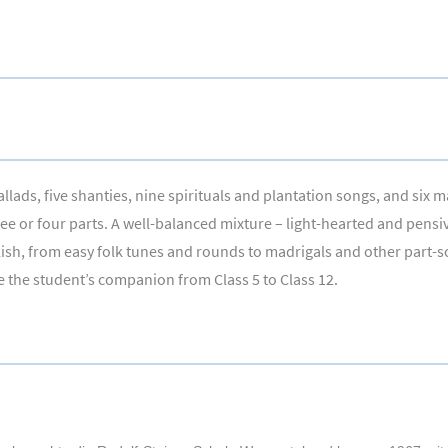
allads, five shanties, nine spirituals and plantation songs, and six
ee or four parts. A well-balanced mixture – light-hearted and pensive
lish, from easy folk tunes and rounds to madrigals and other part
e the student’s companion from Class 5 to Class 12.