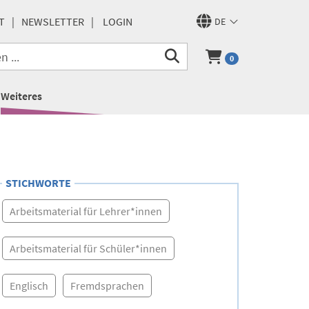
T
NEWSLETTER
LOGIN
DE
0
Weiteres
STICHWORTE
Arbeitsmaterial für Lehrer*innen
Arbeitsmaterial für Schüler*innen
Englisch
Fremdsprachen