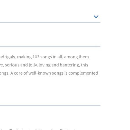
 madrigals, making 103 songs in all, among them
, serious and jolly, loving and bantering, this
-songs. A core of well-known songs is complemented