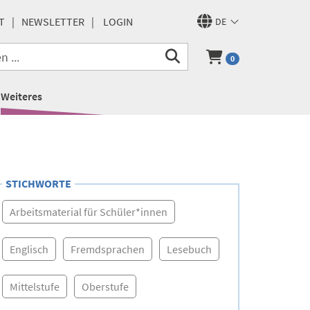
T
NEWSLETTER
LOGIN
DE
0
Weiteres
STICHWORTE
Arbeitsmaterial für Schüler*innen
Englisch
Fremdsprachen
Lesebuch
Mittelstufe
Oberstufe