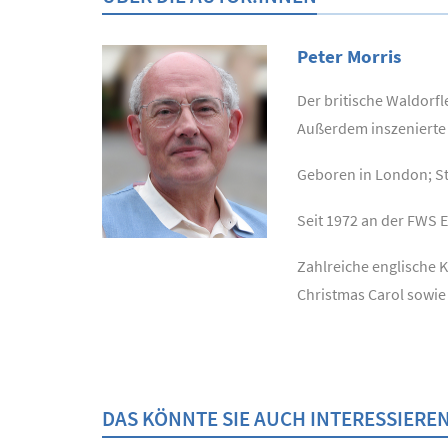
Peter Morris
Der britische Waldorfl
Außerdem inszenierte 
Geboren in London; S
Seit 1972 an der FWS E
Zahlreiche englische K
Christmas Carol sowie 
DAS KÖNNTE SIE AUCH INTERESSIERE