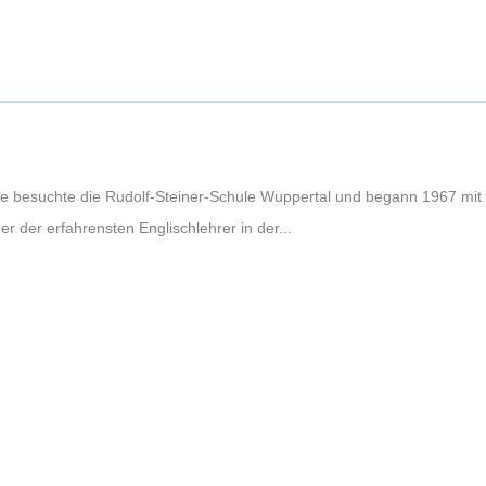
fke besuchte die Rudolf-Steiner-Schule Wuppertal und begann 1967 mit 
ner der erfahrensten Englischlehrer in der...