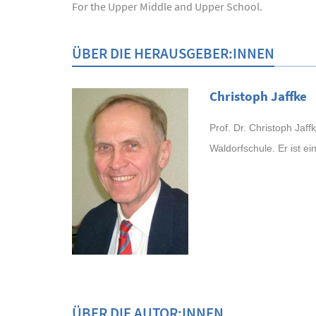
For the Upper Middle and Upper School.
ÜBER DIE HERAUSGEBER:INNEN
Christoph Jaffke
Prof. Dr. Christoph Jaf
Waldorfschule. Er ist ei
ÜBER DIE AUTOR:INNEN