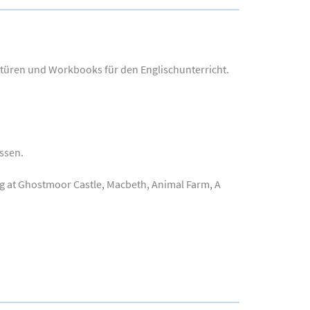
Lektüren und Workbooks für den Englischunterricht.
ssen.
ng at Ghostmoor Castle, Macbeth, Animal Farm, A