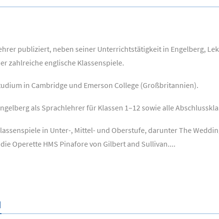
ehrer publiziert, neben seiner Unterrichtstätigkeit in Engelberg, 
er zahlreiche englische Klassenspiele.
tudium in Cambridge und Emerson College (Großbritannien).
ngelberg als Sprachlehrer für Klassen 1–12 sowie alle Abschlusskla
lassenspiele in Unter-, Mittel- und Oberstufe, darunter The Weddi
die Operette HMS Pinafore von Gilbert and Sullivan....
N