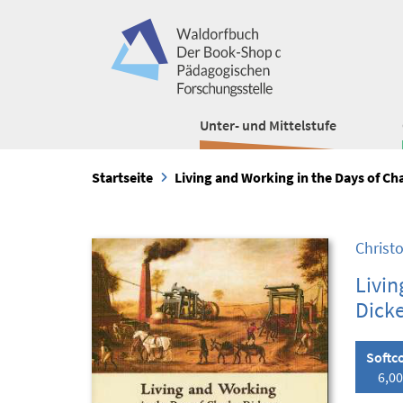
Unter- und Mittelstufe
Startseite
Living and Working in the Days of Ch
Christ
Livin
Dick
Softc
6,00