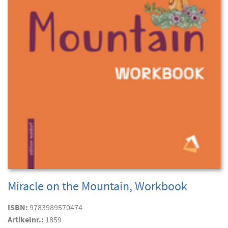
Miracle on the Mountain, Workbook
ISBN:
9783989570474
Artikelnr.:
1859