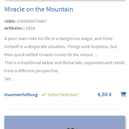
Miracle on the Mountain
ISBN:
9783989570467
Artikelnr.:
1858
A poor man risks his life in a dangerous wager, and finds
himself in a desperate situation. Things look hopeless, but
then quick-witted Urvashi comes to the rescue …
This is a traditional Akbar and Birbal tale, expanded and retold
from a different perspective.
Set...
6,50 €
Klammerheftung
Sofort lieferbar*