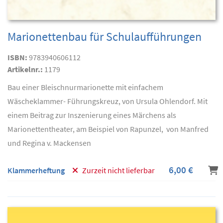
Marionettenbau für Schulaufführungen
ISBN:
9783940606112
Artikelnr.:
1179
Bau einer Bleischnurmarionette mit einfachem
Wäscheklammer- Führungskreuz, von Ursula Ohlendorf. Mit
einem Beitrag zur Inszenierung eines Märchens als
Marionettentheater, am Beispiel von Rapunzel, von Manfred
und Regina v. Mackensen
6,00 €
Klammerheftung
Zurzeit nicht lieferbar