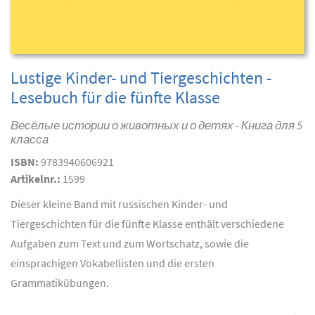
Lustige Kinder- und Tiergeschichten -
Lesebuch für die fünfte Klasse
Весёлые истории о животных и о детях - Книга для 5
класса
ISBN:
9783940606921
Artikelnr.:
1599
Dieser kleine Band mit russischen Kinder- und
Tiergeschichten für die fünfte Klasse enthält verschiedene
Aufgaben zum Text und zum Wortschatz, sowie die
einsprachigen Vokabellisten und die ersten
Grammatikübungen.