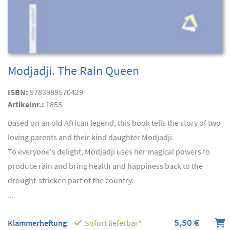
Modjadji. The Rain Queen
ISBN:
9783989570429
Artikelnr.:
1855
Based on an old African legend, this book tells the story of two
loving parents and their kind daughter Modjadji.
To everyone's delight, Modjadji uses her magical powers to
produce rain and bring health and happiness back to the
drought-stricken part of the country.
...
5,50 €
Klammerheftung
Sofort lieferbar*