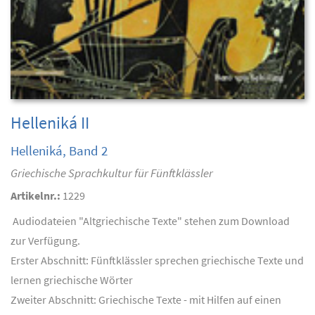
Helleniká II
Helleniká, Band 2
Griechische Sprachkultur für Fünftklässler
Artikelnr.:
1229
Audiodateien "Altgriechische Texte" stehen zum Download
zur Verfügung.
Erster Abschnitt: Fünftklässler sprechen griechische Texte und
lernen griechische Wörter
Zweiter Abschnitt: Griechische Texte - mit Hilfen auf einen