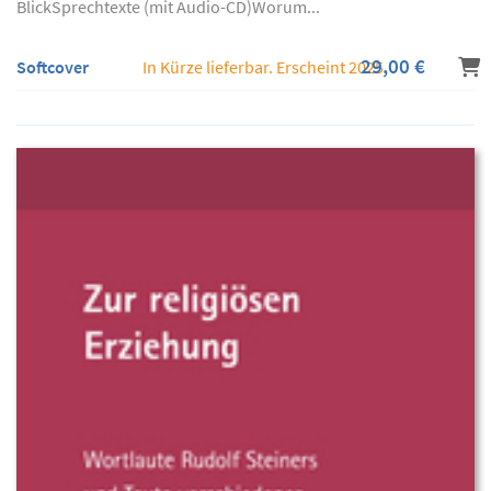
BlickSprechtexte (mit Audio-CD)Worum...
29,00 €
Softcover
In Kürze lieferbar. Erscheint 2025