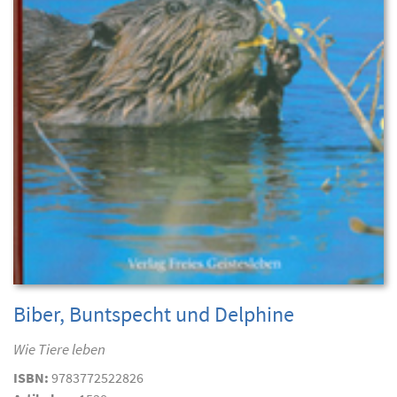
Biber, Buntspecht und Delphine
Wie Tiere leben
ISBN:
9783772522826