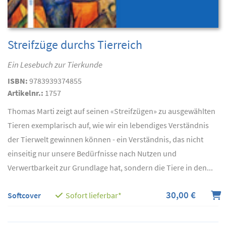
Streifzüge durchs Tierreich
Ein Lesebuch zur Tierkunde
ISBN:
9783939374855
Artikelnr.:
1757
Thomas Marti zeigt auf seinen «Streifzügen» zu ausgewählten
Tieren exemplarisch auf, wie wir ein lebendiges Verständnis
der Tierwelt gewinnen können - ein Verständnis, das nicht
einseitig nur unsere Bedürfnisse nach Nutzen und
Verwertbarkeit zur Grundlage hat, sondern die Tiere in den...
30,00 €
Softcover
Sofort lieferbar*