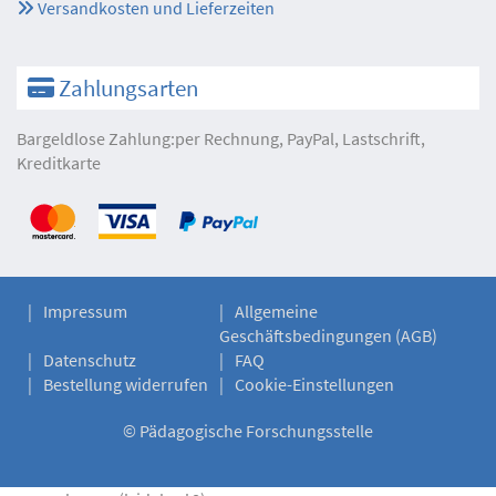
Versandkosten und Lieferzeiten
Zahlungsarten
Bargeldlose Zahlung:per Rechnung, PayPal, Lastschrift,
Kreditkarte
Impressum
Allgemeine
Geschäftsbedingungen (AGB)
Datenschutz
FAQ
Bestellung widerrufen
Cookie-Einstellungen
©
Pädagogische Forschungsstelle