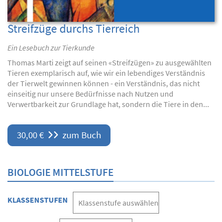
Streifzüge durchs Tierreich
Ein Lesebuch zur Tierkunde
Thomas Marti zeigt auf seinen «Streifzügen» zu ausgewählten
Tieren exemplarisch auf, wie wir ein lebendiges Verständnis
der Tierwelt gewinnen können - ein Verständnis, das nicht
einseitig nur unsere Bedürfnisse nach Nutzen und
Verwertbarkeit zur Grundlage hat, sondern die Tiere in den...
30,00 €
zum Buch
BIOLOGIE MITTELSTUFE
KLASSENSTUFEN