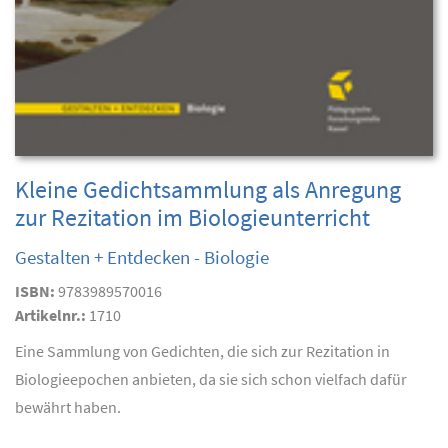
Kleine Gedichtsammlung als Anregung
zur Rezitation im Biologieunterricht
Gestalten + Entdecken - Biologie
ISBN:
9783989570016
Artikelnr.:
1710
Eine Sammlung von Gedichten, die sich zur Rezitation in
Biologieepochen anbieten, da sie sich schon vielfach dafür
bewährt haben.