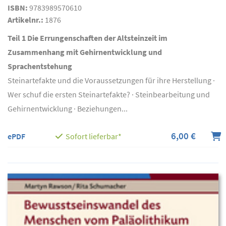
ISBN:
9783989570610
Artikelnr.:
1876
Teil 1 Die Errungenschaften der Altsteinzeit im
Zusammenhang mit Gehirnentwicklung und
Sprachentstehung
Steinartefakte und die Voraussetzungen für ihre Herstellung ·
Wer schuf die ersten Steinartefakte? · Steinbearbeitung und
Gehirnentwicklung · Beziehungen...
6,00 €
ePDF
Sofort lieferbar*