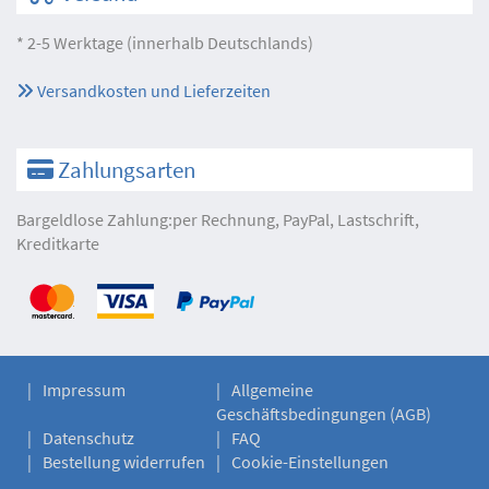
* 2-5 Werktage (innerhalb Deutschlands)
Versandkosten und Lieferzeiten
Zahlungsarten
Bargeldlose Zahlung:per Rechnung, PayPal, Lastschrift,
Kreditkarte
Impressum
Allgemeine
Geschäftsbedingungen (AGB)
Datenschutz
FAQ
Bestellung widerrufen
Cookie-Einstellungen