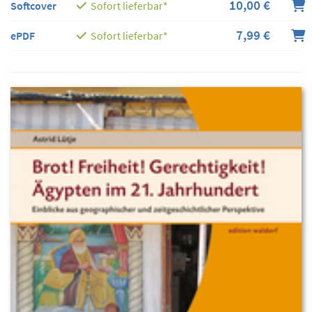
10,00 €
Softcover
Sofort lieferbar*
7,99 €
ePDF
Sofort lieferbar*