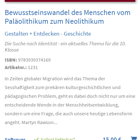
Bewusstseinswandel des Menschen vom
Paläolithikum zum Neolithikum
Gestalten + Entdecken - Geschichte
Die Suche nach Identität - ein aktuelles Thema für die 10.
Klasse
ISBN:
9783939374169
Artikelnr.:
1231
In Zeiten globaler Migration wird das Thema der
Sesshaftigkeit zum prekären kulturgeschichtlichen und
pädagogischen Problem, geht es dabei doch nicht nur um eine
entscheidende Wende in der Menschheitsentwicklung,
sondern um eine Frage, die auch unsere heutige Lebensform
angeht. Martyn Rawson...
15,00 €
Softcover
Sofort lieferbar*