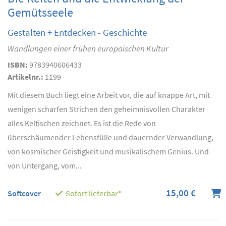
Gemütsseele
Gestalten + Entdecken - Geschichte
Wandlungen einer frühen europäischen Kultur
ISBN:
9783940606433
Artikelnr.:
1199
Mit diesem Buch liegt eine Arbeit vor, die auf knappe Art, mit
wenigen scharfen Strichen den geheimnisvollen Charakter
alles Keltischen zeichnet. Es ist die Rede von
überschäumender Lebensfülle und dauernder Verwandlung,
von kosmischer Geistigkeit und musikalischem Genius. Und
von Untergang, vom...
15,00 €
Softcover
Sofort lieferbar*