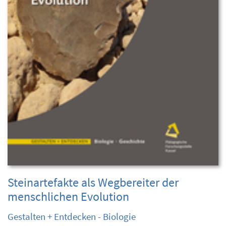
Steinartefakte als Wegbereiter der
menschlichen Evolution
Gestalten + Entdecken - Biologie