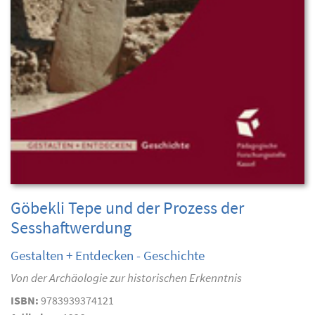
Göbekli Tepe und der Prozess der
Sesshaftwerdung
Gestalten + Entdecken - Geschichte
Von der Archäologie zur historischen Erkenntnis
ISBN:
9783939374121