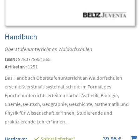
Handbuch
Oberstufenunterricht an Waldorfschulen
ISBN:
9783779931355
Artikelnr.:
1251
Das Handbuch Oberstufenunterricht an Waldorfschulen
erschließt erstmals systematisch die im Format des
Epochenunterrichts erteilten Fächer Ästhetik, Biologie,
Chemie, Deutsch, Geographie, Geschichte, Mathematik und
Physik für Wissenschaftler*innen, Studierende und
praktizierende Lehrer*innen...
39,95 €
Hardcover
Sofort lieferbar*