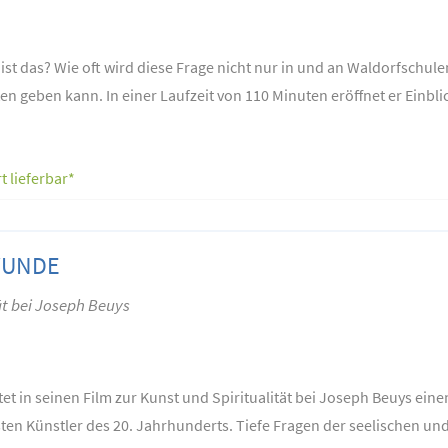
t das? Wie oft wird diese Frage nicht nur in und an Waldorfschulen 
n geben kann. In einer Laufzeit von 110 Minuten eröffnet er Einbl
t lieferbar*
WUNDE
ät bei Joseph Beuys
et in seinen Film zur Kunst und Spiritualität bei Joseph Beuys ein
en Künstler des 20. Jahrhunderts. Tiefe Fragen der seelischen un