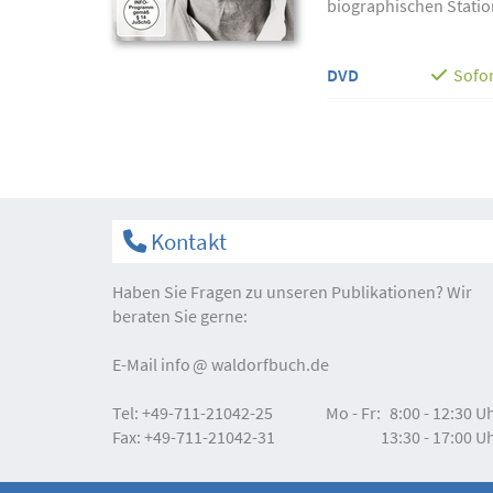
biographischen Statio
DVD
Sofor
Kontakt
Haben Sie Fragen zu unseren Publikationen? Wir
beraten Sie gerne:
E-Mail
info
waldorfbuch.de
Tel:
+49-711-21042-25
Mo - Fr:
8:00 - 12:30 U
Fax:
+49-711-21042-31
13:30 - 17:00 U