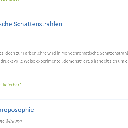
che Schattenstrahlen
s Ideen zur Farbenlehre wird in Monochromatische Schattenstrah
drucksvolle Weise experimentell demonstriert. s handelt sich um ei
t lieferbar*
hroposophie
ine Wirkung