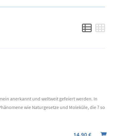
emein anerkannt und weltweit gefeiert werden. In
 Phänomene wie Naturgesetze und Moleküle, die ? so
14,90 €