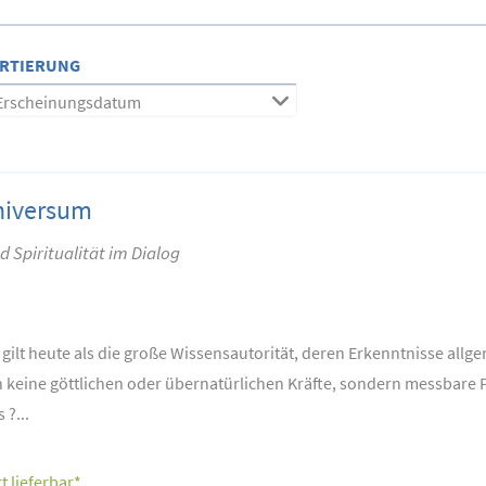
RTIERUNG
Erscheinungsdatum
niversum
 Spiritualität im Dialog
gilt heute als die große Wissensautorität, deren Erkenntnisse allg
n keine göttlichen oder übernatürlichen Kräfte, sondern messbare
 ?...
t lieferbar*