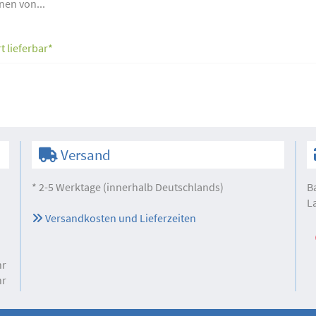
nen von...
t lieferbar*
Versand
* 2-5 Werktage (innerhalb Deutschlands)
B
L
Versandkosten und Lieferzeiten
hr
hr