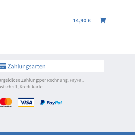
14,90 €
Zahlungsarten
argeldlose Zahlung:per Rechnung, PayPal,
astschrift, Kreditkarte