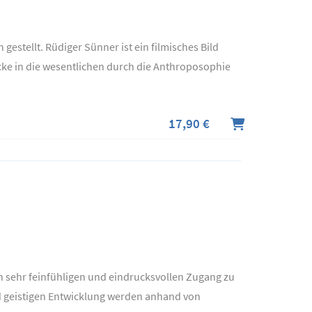
gestellt. Rüdiger Sünner ist ein filmisches Bild
icke in die wesentlichen durch die Anthroposophie
17,90 €
en sehr feinfühligen und eindrucksvollen Zugang zu
d geistigen Entwicklung werden anhand von