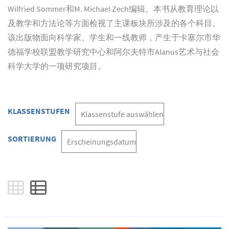
Wilfried Sommer和M. Michael Zech编辑。本书从教育理论以
及教学和方法论等方面检视了主课板块所涉及的各个科目。
该出版物面向科学家、学生和一线教师，产生于卡塞尔市华
德福学校联盟教学研究中心和阿尔夫特市Alanus艺术与社会
科学大学的一项研究项目。
KLASSENSTUFEN
SORTIERUNG