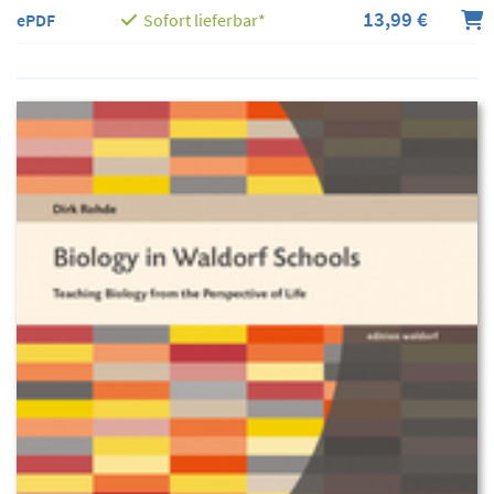
13,99 €
ePDF
Sofort lieferbar*