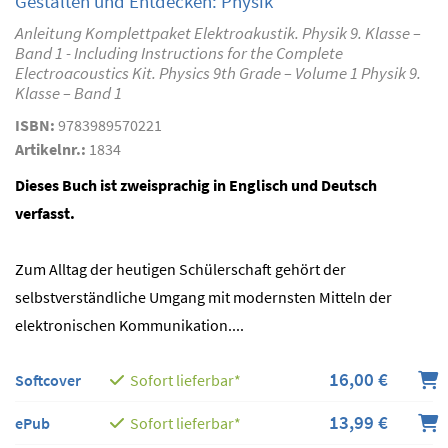
Gestalten und Entdecken: Physik
Anleitung Komplettpaket Elektroakustik. Physik 9. Klasse –
Band 1 - Including Instructions for the Complete
Electroacoustics Kit. Physics 9th Grade – Volume 1 Physik 9.
Klasse – Band 1
ISBN:
9783989570221
Artikelnr.:
1834
Dieses Buch ist zweisprachig in Englisch und Deutsch
verfasst.
Zum Alltag der heutigen Schülerschaft gehört der
selbstverständliche Umgang mit modernsten Mitteln der
elektronischen Kommunikation....
16,00 €
Softcover
Sofort lieferbar*
13,99 €
ePub
Sofort lieferbar*