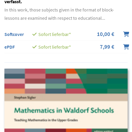
verfasst.
In this work, those subjects given in the format of block-
lessons are examined with respect to educational...
10,00 €
Softcover
Sofort lieferbar*
7,99 €
ePDF
Sofort lieferbar*