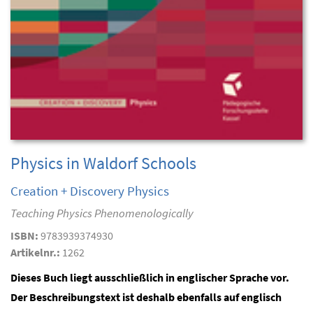
Physics in Waldorf Schools
Creation + Discovery Physics
Teaching Physics Phenomenologically
ISBN:
9783939374930
Artikelnr.:
1262
Dieses Buch liegt ausschließlich in englischer Sprache vor.
Der Beschreibungstext ist deshalb ebenfalls auf englisch