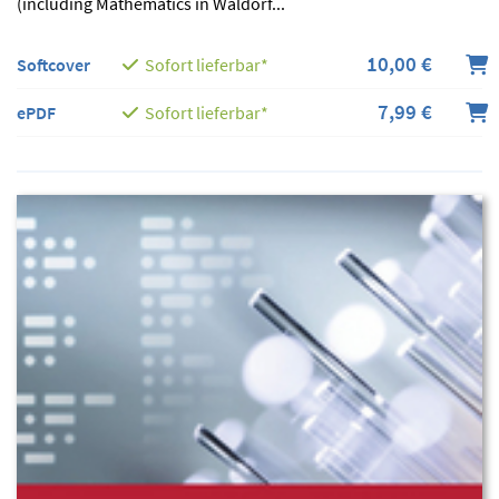
(including Mathematics in Waldorf...
10,00 €
Softcover
Sofort lieferbar*
7,99 €
ePDF
Sofort lieferbar*