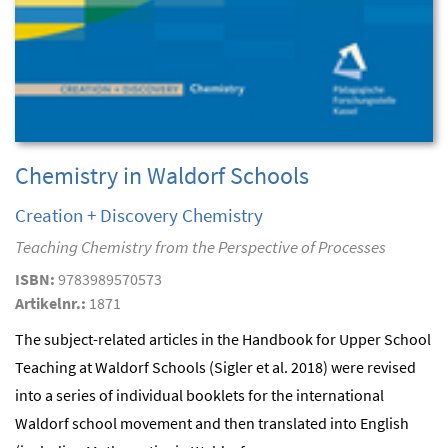
Chemistry in Waldorf Schools
Creation + Discovery Chemistry
Teaching Chemistry from the Perspective of Processes
ISBN:
9783989570573
Artikelnr.:
1871
The subject-related articles in the Handbook for Upper School
Teaching at Waldorf Schools (Sigler et al. 2018) were revised
into a series of individual booklets for the international
Waldorf school movement and then translated into English