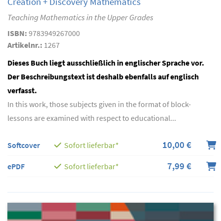
Creation + Discovery Mathematics
Teaching Mathematics in the Upper Grades
ISBN:
9783949267000
Artikelnr.:
1267
Dieses Buch liegt ausschließlich in englischer Sprache vor.
Der Beschreibungstext ist deshalb ebenfalls auf englisch
verfasst.
In this work, those subjects given in the format of block-
lessons are examined with respect to educational...
10,00 €
Softcover
Sofort lieferbar*
7,99 €
ePDF
Sofort lieferbar*