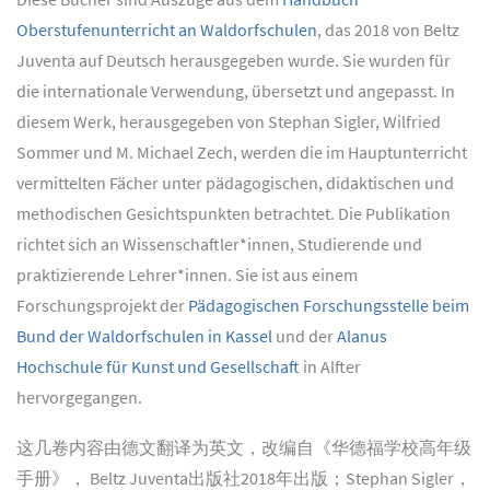
Oberstufenunterricht an Waldorfschulen
, das 2018 von Beltz
Juventa auf Deutsch herausgegeben wurde. Sie wurden für
die internationale Verwendung, übersetzt und angepasst. In
diesem Werk, herausgegeben von Stephan Sigler, Wilfried
Sommer und M. Michael Zech, werden die im Hauptunterricht
vermittelten Fächer unter pädagogischen, didaktischen und
methodischen Gesichtspunkten betrachtet. Die Publikation
richtet sich an Wissenschaftler*innen, Studierende und
praktizierende Lehrer*innen. Sie ist aus einem
Forschungsprojekt der
Pädagogischen Forschungsstelle beim
Bund der Waldorfschulen in Kassel
und der
Alanus
Hochschule für Kunst und Gesellschaft
in Alfter
hervorgegangen.
这几卷内容由德文翻译为英文，改编自《华德福学校高年级
手册》， Beltz Juventa出版社2018年出版；Stephan Sigler，