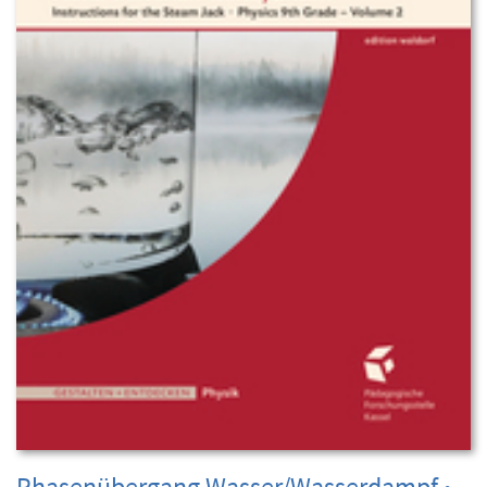
Phasenübergang Wasser/Wasserdampf •