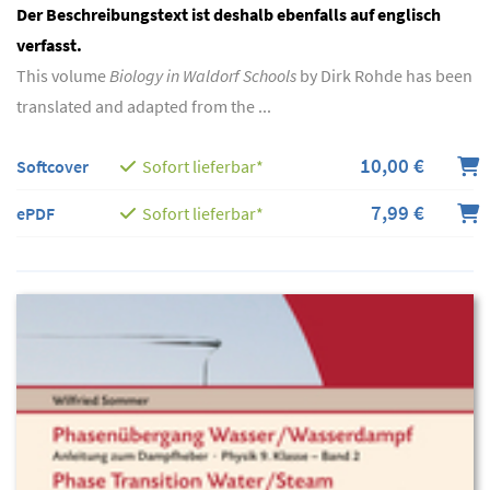
Der Beschreibungstext ist deshalb ebenfalls auf englisch
verfasst.
This volume
Biology in Waldorf Schools
by Dirk Rohde has been
translated and adapted from the ...
10,00 €
Softcover
Sofort lieferbar*
7,99 €
ePDF
Sofort lieferbar*