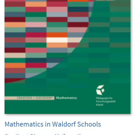
Mathematics in Waldorf Schools