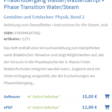
Phase Transition Water/Steam
Gestalten und Entdecken: Physik, Band 2
Anleitung zum Dampfheber • Instructions for the Steam Jack
ISBN:
9783949267062
Artikelnr.:
1271
Das Heft enthält eine Versuchsanleitung zum Dampfheber
samt didaktischer Hinweise und zeigt Möglichkeiten auf, wie
der Versuch in die Physikepoche der 9. Klasse Freier
Waldorfschulen integriert werden kann. Zugleich wird ein
Unterrichtsgang vorgestellt, der die Erscheinungen am
Phasenübergang...
15,00 €
Softcover
Sofort lieferbar*
12,99 €
ePDF
Sofort lieferbar*