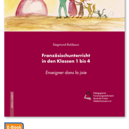
E-Book