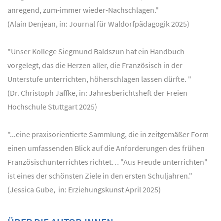
anregend, zum-immer wieder-Nachschlagen."
(Alain Denjean, in: Journal für Waldorfpädagogik 2025)
"Unser Kollege Siegmund Baldszun hat ein Handbuch
vorgelegt, das die Herzen aller, die Französisch in der
Unterstufe unterrichten, höherschlagen lassen dürfte. "
(Dr. Christoph Jaffke, in: Jahresberichtsheft der Freien
Hochschule Stuttgart 2025)
"...eine praxisorientierte Sammlung, die in zeitgemäßer Form
einen umfassenden Blick auf die Anforderungen des frühen
Französischunterrichtes richtet… "Aus Freude unterrichten"
ist eines der schönsten Ziele in den ersten Schuljahren."
(Jessica Gube, in: Erziehungskunst April 2025)