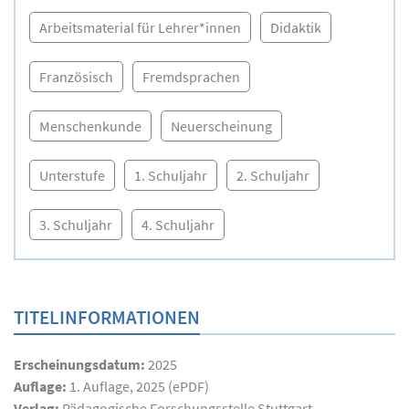
Arbeitsmaterial für Lehrer*innen
Didaktik
Französisch
Fremdsprachen
Menschenkunde
Neuerscheinung
Unterstufe
1. Schuljahr
2. Schuljahr
3. Schuljahr
4. Schuljahr
TITELINFORMATIONEN
Erscheinungsdatum:
2025
Auflage:
1. Auflage, 2025 (ePDF)
Verlag:
Pädagogische Forschungsstelle Stuttgart