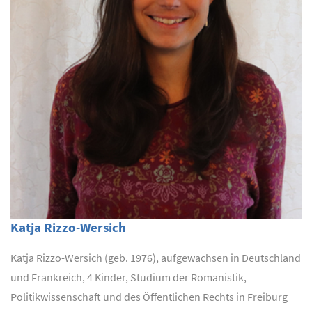
Katja Rizzo-Wersich
Katja Rizzo-Wersich (geb. 1976), aufgewachsen in Deutschland
und Frankreich, 4 Kinder, Studium der Romanistik,
Politikwissenschaft und des Öffentlichen Rechts in Freiburg