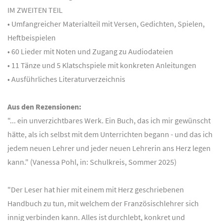
IM ZWEITEN TEIL
• Umfangreicher Materialteil mit Versen, Gedichten, Spielen,
Heftbeispielen
• 60 Lieder mit Noten und Zugang zu Audiodateien
• 11 Tänze und 5 Klatschspiele mit konkreten Anleitungen
• Ausführliches Literaturverzeichnis
Aus den Rezensionen:
"... ein unverzichtbares Werk. Ein Buch, das ich mir gewünscht
hätte, als ich selbst mit dem Unterrichten begann - und das ich
jedem neuen Lehrer und jeder neuen Lehrerin ans Herz legen
kann." (Vanessa Pohl, in: Schulkreis, Sommer 2025)
"Der Leser hat hier mit einem mit Herz geschriebenen
Handbuch zu tun, mit welchem der Französischlehrer sich
innig verbinden kann. Alles ist durchlebt, konkret und