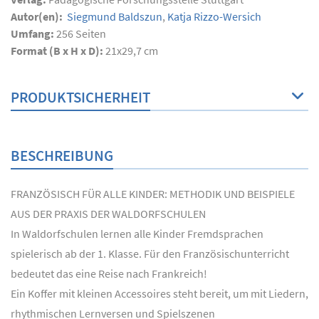
Autor(en):
Siegmund Baldszun
,
Katja Rizzo-Wersich
Umfang:
256
Seiten
Format (B x H x D):
21x29,7 cm
PRODUKTSICHERHEIT
BESCHREIBUNG
FRANZÖSISCH FÜR ALLE KINDER: METHODIK UND BEISPIELE
AUS DER PRAXIS DER WALDORFSCHULEN
In Waldorfschulen lernen alle Kinder Fremdsprachen
spielerisch ab der 1. Klasse. Für den Französischunterricht
bedeutet das eine Reise nach Frankreich!
Ein Koffer mit kleinen Accessoires steht bereit, um mit Liedern,
rhythmischen Lernversen und Spielszenen