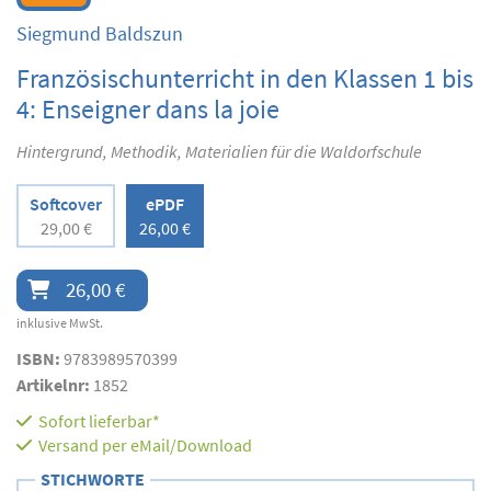
Siegmund Baldszun
Französischunterricht in den Klassen 1 bis
4: Enseigner dans la joie
Hintergrund, Methodik, Materialien für die Waldorfschule
Softcover
ePDF
29,00 €
26,00 €
26,00 €
inklusive MwSt.
ISBN:
9783989570399
Artikelnr:
1852
Sofort lieferbar*
Versand per eMail/Download
STICHWORTE