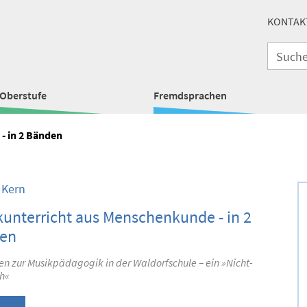
KONTAK
Oberstufe
Fremdsprachen
- in 2 Bänden
 Kern
unterricht aus Menschenkunde - in 2
en
n zur Musikpädagogik in der Waldorfschule – ein »Nicht-
h«