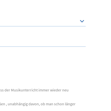
muss der Musikunterricht immer wieder neu
eßen , unabhängig davon, ob man schon länger