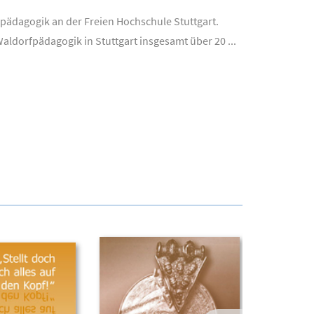
ikpädagogik an der Freien Hochschule Stuttgart.
dorfpädagogik in Stuttgart insgesamt über 20 ...