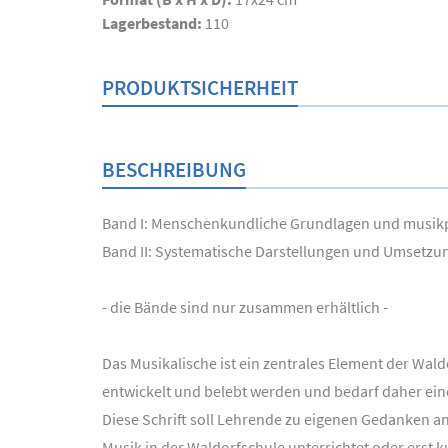
Lagerbestand:
110
PRODUKTSICHERHEIT
BESCHREIBUNG
Band I: Menschenkundliche Grundlagen und musi
Band II: Systematische Darstellungen und Umsetzu
- die Bände sind nur zusammen erhältlich -
Das Musikalische ist ein zentrales Element der Wal
entwickelt und belebt werden und bedarf daher ein
Diese Schrift soll Lehrende zu eigenen Gedanken a
Musik in der Waldorfschule unterrichtet oder erst k