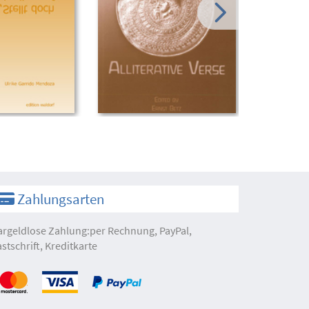
Zahlungsarten
argeldlose Zahlung:per Rechnung, PayPal,
astschrift, Kreditkarte