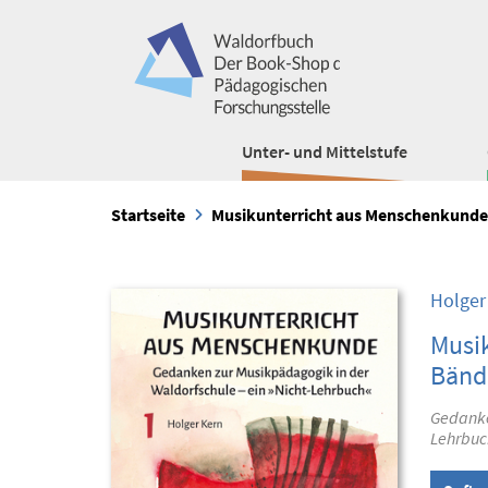
Unter- und Mittelstufe
Startseite
Musikunterricht aus Menschenkunde 
Holger
Musik
Bänd
Gedanke
Lehrbuc