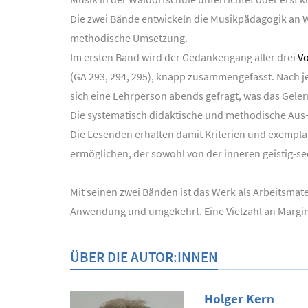
Die zwei Bände entwickeln die Musikpädagogik an 
methodische Umsetzung.
Im ersten Band wird der Gedankengang aller drei
Vo
(GA 293, 294, 295), knapp zusammengefasst. Nach
sich eine Lehrperson abends gefragt, was das Geler
Die systematisch didaktische und methodische Aus-
Die Lesenden erhalten damit Kriterien und exemplar
ermöglichen, der sowohl von der inneren geistig-se
Mit seinen zwei Bänden ist das Werk als Arbeitsmat
Anwendung und umgekehrt. Eine Vielzahl an Marginal
ÜBER DIE AUTOR:INNEN
Holger Kern