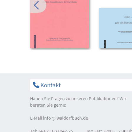
Kontakt
Haben Sie Fragen zu unseren Publikationen? Wir
beraten Sie gerne:
E-Mail
info
waldorfbuch.de
Tel:
+49-711-21042-25
Mo - Fr:
8:00 - 12:30 U