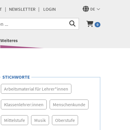
T
NEWSLETTER
LOGIN
DE
0
Weiteres
STICHWORTE
Arbeitsmaterial für Lehrer*innen
Klassenlehrer:innen
Menschenkunde
Mittelstufe
Musik
Oberstufe