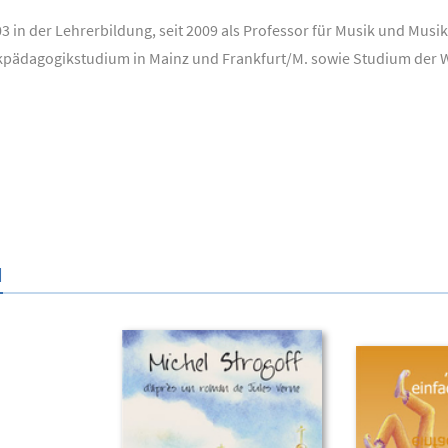
03 in der Lehrerbildung, seit 2009 als Professor für Musik und Mus
pädagogikstudium in Mainz und Frankfurt/M. sowie Studium der Wal
N