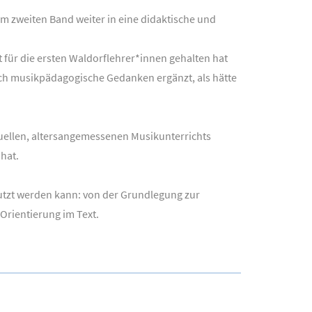
 zweiten Band weiter in eine didaktische und
t für die ersten Waldorflehrer*innen gehalten hat
ch musikpädagogische Gedanken ergänzt, als hätte
iduellen, altersangemessenen Musikunterrichts
hat.
nutzt werden kann: von der Grundlegung zur
Orientierung im Text.