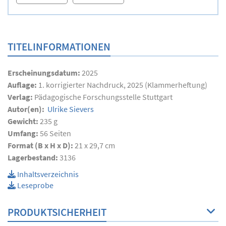
TITELINFORMATIONEN
Erscheinungsdatum:
2025
Auflage:
1. korrigierter Nachdruck, 2025 (Klammerheftung)
Verlag:
Pädagogische Forschungsstelle Stuttgart
Autor(en):
Ulrike Sievers
Gewicht:
235 g
Umfang:
56
Seiten
Format (B x H x D):
21 x 29,7 cm
Lagerbestand:
3136
Inhaltsverzeichnis
Leseprobe
PRODUKTSICHERHEIT