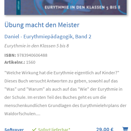
Übung macht den Meister
Daniel - Eurythmiepädagogik, Band 2
Eurythmie in den Klassen 5 bis 8
ISBN:
9783940606488
Artikelnr.:
1560
"Welche Wirkung hat die Eurythmie eigentlich auf Kinder?"
Dieses Buch versucht Antworten zu geben, sowohl auf das
"Was" und "Warum" als auch auf das "Wie" der Eurythmie in
der Schule. Im ersten Teil des Buches geht es um die
menschenkundlichen Grundlagen des Eurythmielehrplans der
Waldorfschulen....
29,00 €
Softcover
Sofort lieferbar*