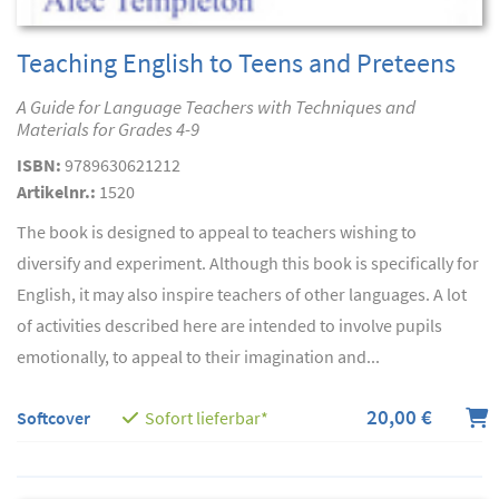
Teaching English to Teens and Preteens
A Guide for Language Teachers with Techniques and
Materials for Grades 4-9
ISBN:
9789630621212
Artikelnr.:
1520
The book is designed to appeal to teachers wishing to
diversify and experiment. Although this book is specifically for
English, it may also inspire teachers of other languages. A lot
of activities described here are intended to involve pupils
emotionally, to appeal to their imagination and...
20,00 €
Softcover
Sofort lieferbar*