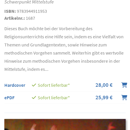
Schwerpunkt Mittelstufe
ISBN:
9783944911953
Artikelnr.:
1687
Dieses Buch möchte bei der Vorbereitung des
Religionsunterrichts eine Hilfe sein, indem es eine Vielfalt von
Themen und Grundlagentexten, sowie Hinweise zum
methodischen Vorgehen sammelt. Weiterhin gibt es wertvolle
Hinweise zum methodischen Vorgehen insbesondere in der
Mittelstufe, indem es...
28,00 €
Hardcover
Sofort lieferbar*
25,99 €
ePDF
Sofort lieferbar*