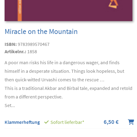
Miracle on the Mountain
ISBN:
9783989570467
Artikelnr.:
1858
A poor man risks his life in a dangerous wager, and finds
himself in a desperate situation. Things look hopeless, but
then quick-witted Urvashi comes to the rescue …
This is a traditional Akbar and Birbal tale, expanded and retold
from a different perspective.
Set...
6,50 €
Klammerheftung
Sofort lieferbar*