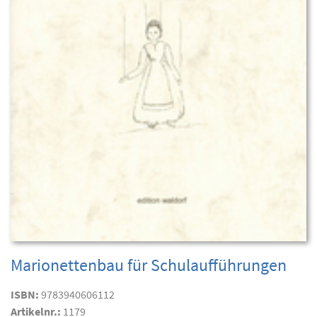
Marionettenbau für Schulaufführungen
ISBN:
9783940606112
Artikelnr.:
1179