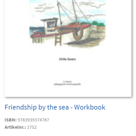
Friendship by the sea - Workbook
ISBN:
9783939374787
Artikelnr.:
1752