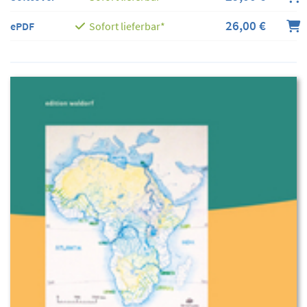
26,00 €
ePDF
Sofort lieferbar*