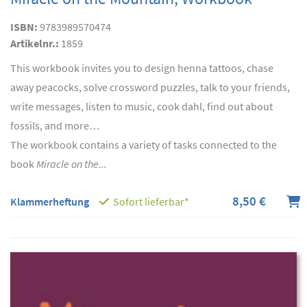
ISBN:
9783989570474
Artikelnr.:
1859
This workbook invites you to design henna tattoos, chase
away peacocks, solve crossword puzzles, talk to your friends,
write messages, listen to music, cook dahl, find out about
fossils, and more…
The workbook contains a variety of tasks connected to the
book
Miracle on the...
8,50 €
Klammerheftung
Sofort lieferbar*