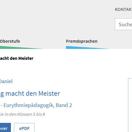
KONTAK
Oberstufe
Fremdsprachen
cht den Meister
Daniel
g macht den Meister
 - Eurythmiepädagogik, Band 2
e in den Klassen 5 bis 8
over
ePDF