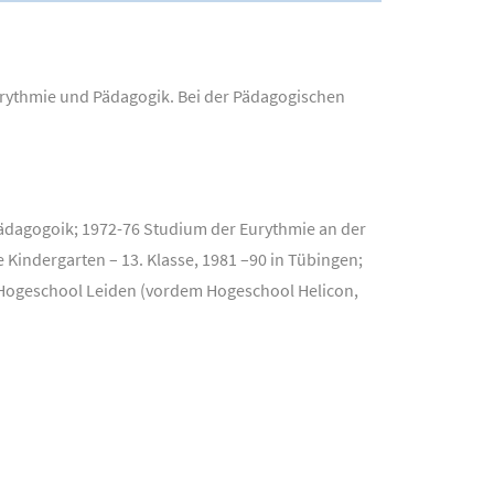
urythmie und Pädagogik. Bei der Pädagogischen
ädagogoik; 1972-76 Studium der Eurythmie an der
Kindergarten – 13. Klasse, 1981 –90 in Tübingen;
 Hogeschool Leiden (vordem Hogeschool Helicon,