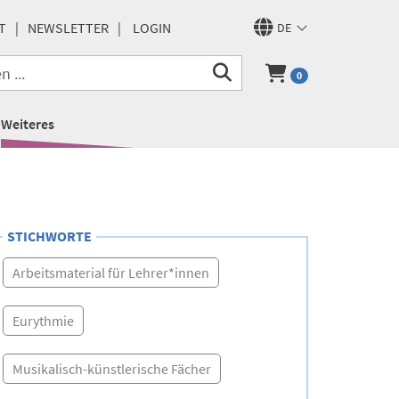
T
NEWSLETTER
LOGIN
DE
0
Weiteres
STICHWORTE
Arbeitsmaterial für Lehrer*innen
Eurythmie
Musikalisch-künstlerische Fächer