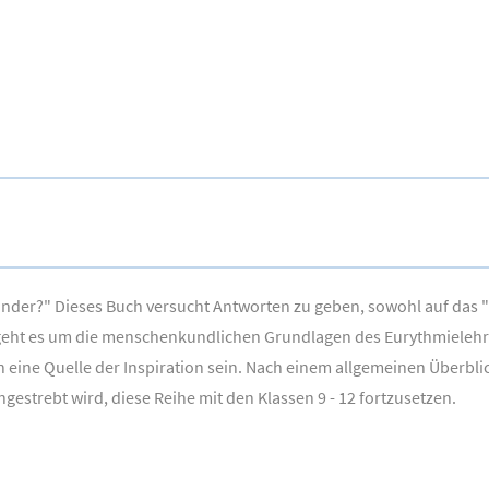
Kinder?" Dieses Buch versucht Antworten zu geben, sowohl auf das
s geht es um die menschenkundlichen Grundlagen des Eurythmielehr
eine Quelle der Inspiration sein. Nach einem allgemeinen Überblick
Angestrebt wird, diese Reihe mit den Klassen 9 - 12 fortzusetzen.