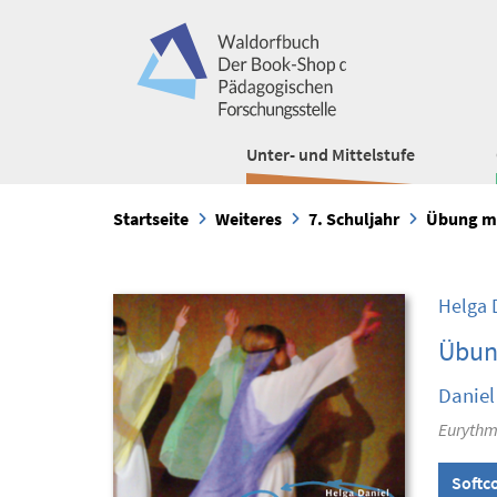
Unter- und Mittelstufe
Startseite
Weiteres
7. Schuljahr
Übung ma
Helga 
Übun
Daniel
Eurythmi
Softc