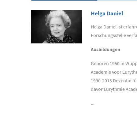
Helga Daniel
Helga Daniel ist erfa
Forschungsstelle verfa
Ausbildungen
Geboren 1950 in Wuppe
Academie voor Eurythm
1990-2015 Dozentin f
davor Eurythmie Acad
...