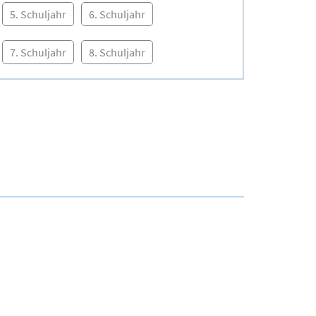
5. Schuljahr
6. Schuljahr
7. Schuljahr
8. Schuljahr