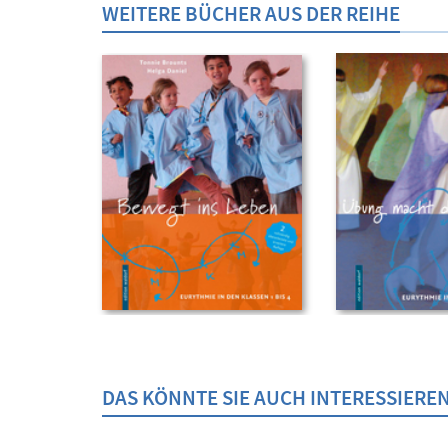
WEITERE BÜCHER AUS DER REIHE
DAS KÖNNTE SIE AUCH INTERESSIERE