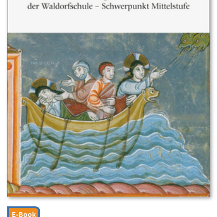
E-Book