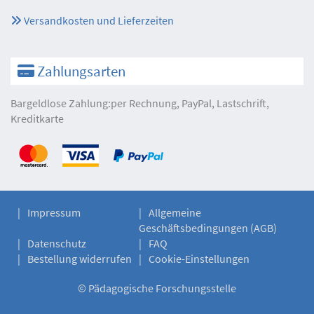
Versandkosten und Lieferzeiten
Zahlungsarten
Bargeldlose Zahlung:per Rechnung, PayPal, Lastschrift,
Kreditkarte
Impressum
Allgemeine
Geschäftsbedingungen (AGB)
Datenschutz
FAQ
Bestellung widerrufen
Cookie-Einstellungen
©
Pädagogische Forschungsstelle