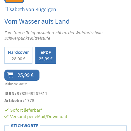
Elisabeth von Kügelgen
Vom Wasser aufs Land
Zum freien Religionsunterricht an der Waldorfschule -
Schwerpunkt Mittelstufe
Hardcover
ePDF
28,00 €
25,99 €
25,99 €
inklusive MwSt.
ISBN:
9783949267611
Artikelnr:
1778
Sofort lieferbar*
Versand per eMail/Download
STICHWORTE