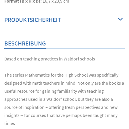
Format (B x H x D):
16,7 x 23,9 cm
PRODUKTSICHERHEIT
BESCHREIBUNG
Based on teaching practices in Waldorf schools
The series Mathematics for the High School was specifically
designed with math teachers in mind. Not only are the books a
useful resource for gaining familiarity with teaching
approaches used in a Waldorf school, but they are also a
source of inspiration – offering fresh perspectives and new
insights -- for courses that have perhaps been taught many
times