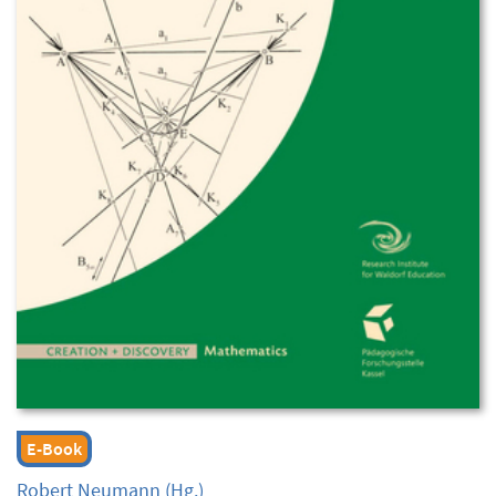
E-Book
Robert Neumann
(Hg.)