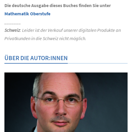
Die deutsche Ausgabe dieses Buches finden Sie unter
Mathematik Oberstufe
_______
Schweiz
: Leider ist der Verkauf unserer digitalen Produkte an
Privatkunden in die Schweiz nicht möglich.
ÜBER DIE AUTOR:INNEN