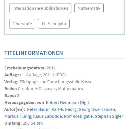
Internationale Publikationen
Mathematik
Oberstufe
11. Schuljahr
TITELINFORMATIONEN
Erscheinungsdatum:
2011
Auflage:
1. Auflage, 2011 (ePDF)
Verlag:
Pädagogische Forschungsstelle Kassel
Reihe:
Creation + Discovery Mathematics
Band:
3
Herausgegeben von
Robert Neumann
(Hg.)
Autor(en):
Peter Baum
,
Karl-F. Georg
,
Georg Uwe Hansen
,
Markus Hünig
,
Klaus Labudde
,
Rolf Rosbigalle
,
Stephan Sigler
Umfang:
290
Seiten