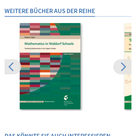
WEITERE BÜCHER AUS DER REIHE
DAS KÖNNTE SIE AUCH INTERESSIEREN