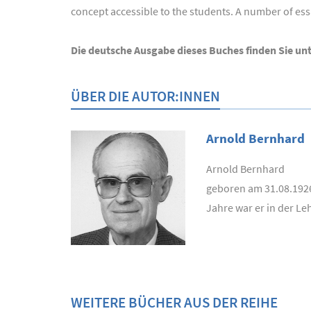
concept accessible to the students. A number of es
Die deutsche Ausgabe dieses Buches finden Sie un
ÜBER DIE AUTOR:INNEN
Arnold Bernhard
Arnold Bernhard
geboren am 31.08.1926 
Jahre war er in der Le
WEITERE BÜCHER AUS DER REIHE