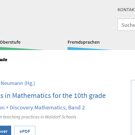
KONTAK
Oberstufe
Fremdsprachen
rade
t Neumann
(Hg.)
s in Mathematics for the 10th grade
on + Discovery Mathematics, Band 2
 teaching practices in Waldorf Schools
over
ePDF