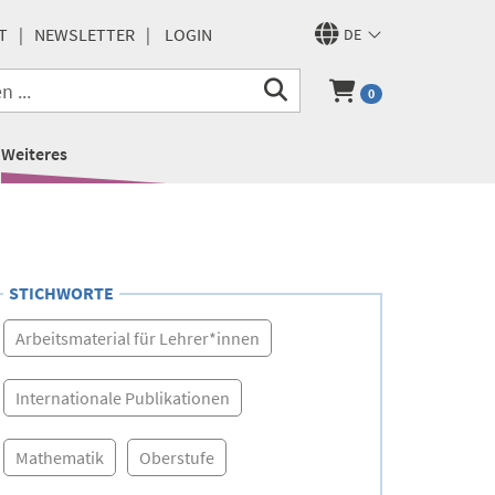
T
NEWSLETTER
LOGIN
DE
0
Weiteres
STICHWORTE
Arbeitsmaterial für Lehrer*innen
Internationale Publikationen
Mathematik
Oberstufe