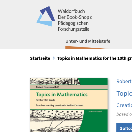
Unter- und Mittelstufe
Startseite
Topics in Mathematics for the 10th g
Rober
Topic
Creati
based on
Softc