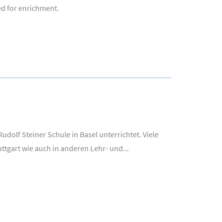
ed for enrichment.
dolf Steiner Schule in Basel unterrichtet. Viele
ttgart wie auch in anderen Lehr- und...