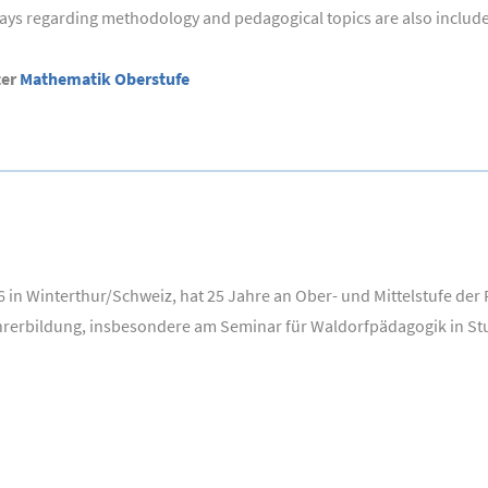
says regarding methodology and pedagogical topics are also includ
ter
Mathematik Oberstufe
in Winterthur/Schweiz, hat 25 Jahre an Ober- und Mittelstufe der Ru
hrerbildung, insbesondere am Seminar für Waldorfpädagogik in Stu