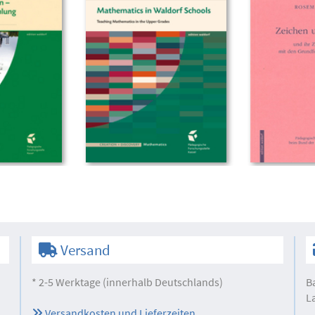
Versand
* 2-5 Werktage (innerhalb Deutschlands)
B
L
Versandkosten und Lieferzeiten