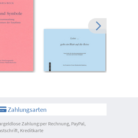
Zahlungsarten
argeldlose Zahlung:per Rechnung, PayPal,
astschrift, Kreditkarte