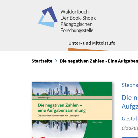
Unter- und Mittelstufe
Startseite
Die negativen Zahlen - Eine Aufgab
Stepha
Die n
Aufg
Gestal
Didakti