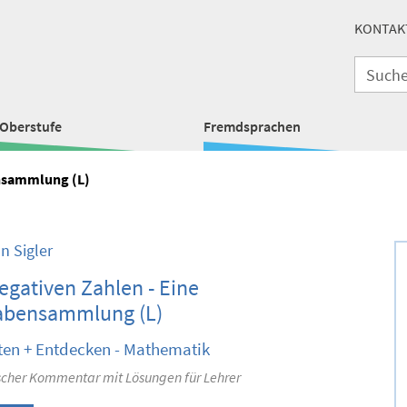
KONTAK
Oberstufe
Fremdsprachen
ensammlung (L)
n Sigler
egativen Zahlen - Eine
abensammlung (L)
ten + Entdecken - Mathematik
scher Kommentar mit Lösungen für Lehrer