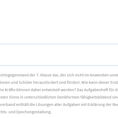
richtsgegenstand der 7. Klasse dar, der sich nicht im Anwenden u
rinnen und Schüler herausfordert und fördert. Wie kann dieser Er
e Kräfte können dabei entwickelt werden? Das Aufgabenheft für di
 besten Sinne in unterschiedlichen Denkformen fähigkeitsbildend si
ehrerband enthält die Lösungen aller Aufgaben mit Erklärung der R
chts- und Epochengestaltung.