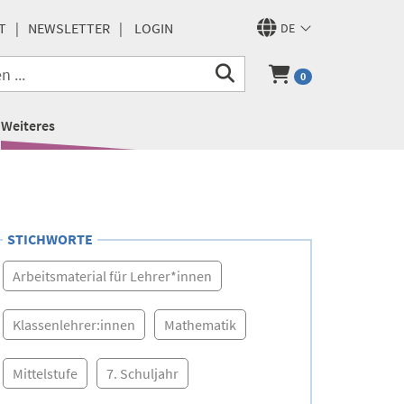
T
NEWSLETTER
LOGIN
DE
0
Weiteres
STICHWORTE
Arbeitsmaterial für Lehrer*innen
Klassenlehrer:innen
Mathematik
Mittelstufe
7. Schuljahr