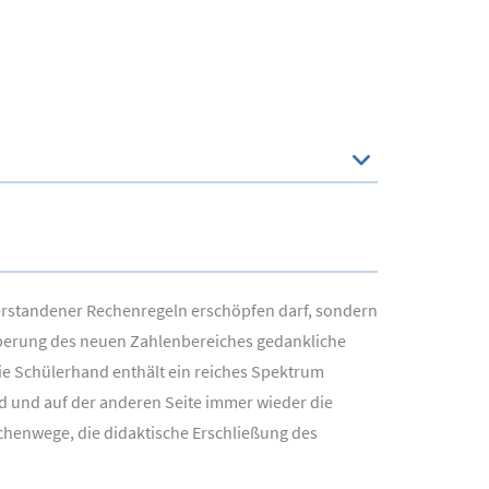
nverstandener Rechenregeln erschöpfen darf, sondern
oberung des neuen Zahlenbereiches gedankliche
e Schülerhand enthält ein reiches Spektrum
nd und auf der anderen Seite immer wieder die
echenwege, die didaktische Erschließung des