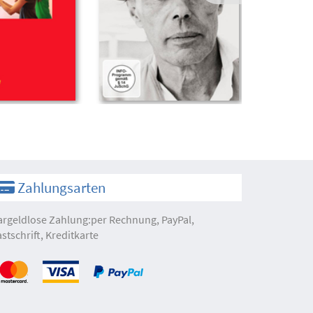
Zahlungsarten
argeldlose Zahlung:per Rechnung, PayPal,
astschrift, Kreditkarte