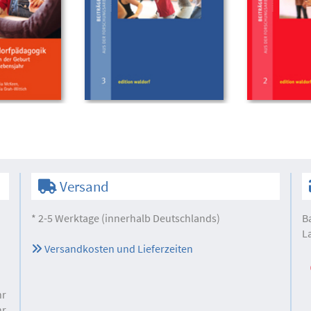
Versand
* 2-5 Werktage (innerhalb Deutschlands)
B
L
Versandkosten und Lieferzeiten
hr
hr