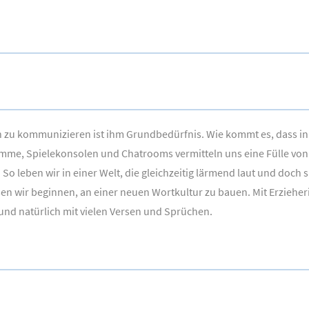
n zu kommunizieren ist ihm Grundbedürfnis. Wie kommt es, dass 
e, Spielekonsolen und Chatrooms vermitteln uns eine Fülle von E
 leben wir in einer Welt, die gleichzeitig lärmend laut und doch s
wir beginnen, an einer neuen Wortkultur zu bauen. Mit Erzieherin
 und natürlich mit vielen Versen und Sprüchen.