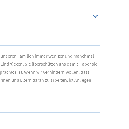
in unseren Familien immer weniger und manchmal
indrücken. Sie überschütten uns damit – aber sie
prachlos ist. Wenn wir verhindern wollen, dass
nen und Eltern daran zu arbeiten, ist Anliegen