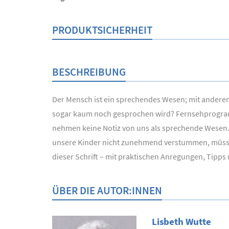
PRODUKTSICHERHEIT
BESCHREIBUNG
Der Mensch ist ein sprechendes Wesen; mit andere
sogar kaum noch gesprochen wird? Fernsehprogramm
nehmen keine Notiz von uns als sprechende Wesen. So
unsere Kinder nicht zunehmend verstummen, müssen 
dieser Schrift – mit praktischen Anregungen, Tipps
ÜBER DIE AUTOR:INNEN
Lisbeth Wutte