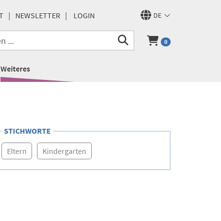
T
NEWSLETTER
LOGIN
DE
0
Weiteres
STICHWORTE
Eltern
Kindergarten