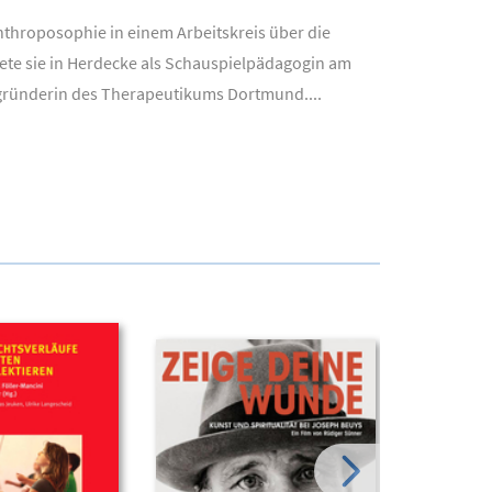
nthroposophie in einem Arbeitskreis über die
itete sie in Herdecke als Schauspielpädagogin am
egründerin des Therapeutikums Dortmund....