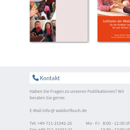
Kontakt
Haben Sie Fragen zu unseren Publikationen? Wir
beraten Sie gerne:
E-Mail
info
waldorfbuch.de
Tel:
+49-711-21042-25
Mo - Fr:
8:00 - 12:30 U
Fax:
+49-711-21042-31
13:30 - 17:00 U