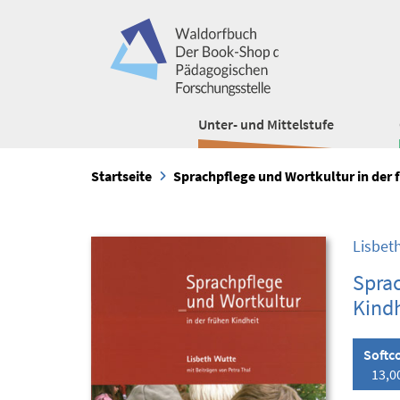
Unter- und Mittelstufe
Startseite
Sprachpflege und Wortkultur in der 
Lisbet
Sprac
Kindh
Softc
13,0