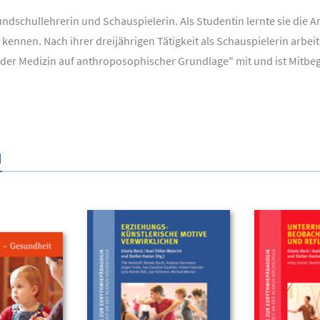
ndschullehrerin und Schauspielerin. Als Studentin lernte sie die A
 kennen. Nach ihrer dreijährigen Tätigkeit als Schauspielerin arbe
 der Medizin auf anthroposophischer Grundlage" mit und ist Mitb
N