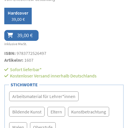
Hardcover
39,00 €
39,00 €
inklusive MwSt.
ISBN:
9783772526497
Artikelnr:
1607
Sofort lieferbar*
Kostenloser Versand innerhalb Deutschlands
STICHWORTE
Arbeitsmaterial für Lehrer*innen
Bildende Kunst
Eltern
Kunstbetrachtung
Malen
Oberstufe