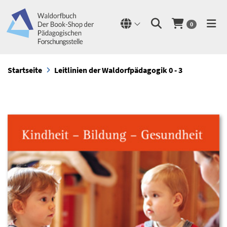
0
Startseite
Leitlinien der Waldorfpädagogik 0 - 3