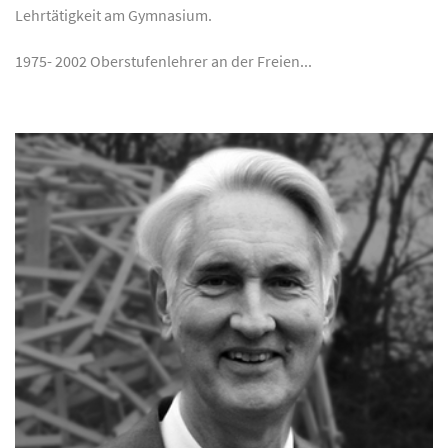
Lehrtätigkeit am Gymnasium.
1975- 2002 Oberstufenlehrer an der Freien...