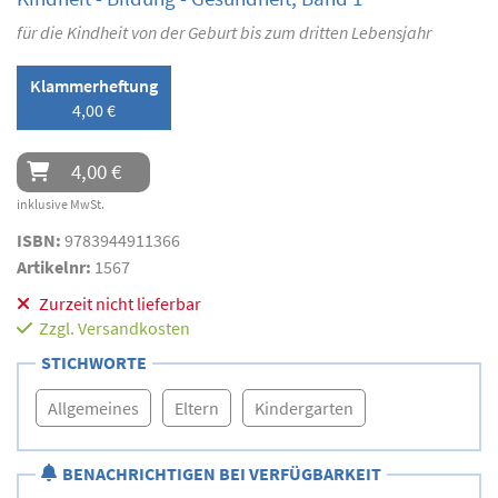
für die Kindheit von der Geburt bis zum dritten Lebensjahr
Klammerheftung
4,00 €
4,00 €
inklusive MwSt.
ISBN:
9783944911366
Artikelnr:
1567
Zurzeit nicht lieferbar
Zzgl.
Versandkosten
STICHWORTE
Allgemeines
Eltern
Kindergarten
BENACHRICHTIGEN BEI VERFÜGBARKEIT