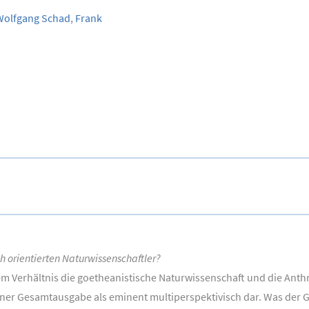
olfgang Schad
,
Frank
rientierten Naturwissenschaftler?
em Verhältnis die goetheanistische Naturwissenschaft und die Ant
iner Gesamtausgabe als eminent multiperspektivisch dar. Was der 