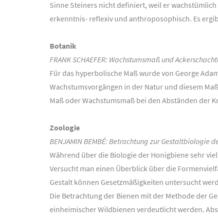
Sinne Steiners nicht definiert, weil er wachstümli
erkenntnis- reflexiv und anthroposophisch. Es erg
Botanik
FRANK SCHAEFER: Wachstumsmaß und Ackerschacht
Für das hyperbolische Maß wurde von George Adam
Wachstumsvorgängen in der Natur und diesem Maß gi
Maß oder Wachstumsmaß bei den Abständen der Kno
Zoologie
BENJAMIN BEMBÉ: Betrachtung zur Gestaltbiologie d
Während über die Biologie der Honigbiene sehr viel
Versucht man einen Überblick über die Formenvielfa
Gestalt können Gesetzmäßigkeiten untersucht werden
Die Betrachtung der Bienen mit der Methode der Ges
einheimischer Wildbienen verdeutlicht werden. Abs