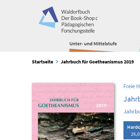
Unter- und Mittelstufe
Startseite
Jahrbuch für Goetheanismus 2019
Freie 
Jahr
Jahrbu
Hardc
26,0