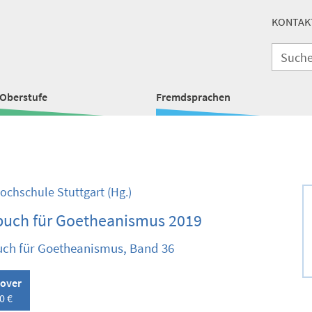
KONTAK
Oberstufe
Fremdsprachen
Hochschule Stuttgart
(Hg.)
buch für Goetheanismus 2019
ch für Goetheanismus, Band 36
over
0 €