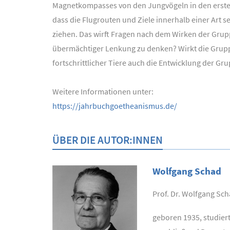
Magnetkompasses von den Jungvögeln in den ersten
dass die Flugrouten und Ziele innerhalb einer Art 
ziehen. Das wirft Fragen nach dem Wirken der Grup
übermächtiger Lenkung zu denken? Wirkt die Grupp
fortschrittlicher Tiere auch die Entwicklung der Gr
Weitere Informationen unter:
https://jahrbuchgoetheanismus.de/
ÜBER DIE AUTOR:INNEN
Wolfgang Schad
Prof. Dr. Wolfgang Sc
geboren 1935, studier