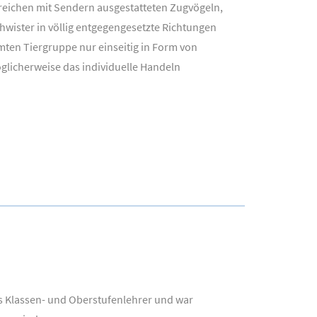
reichen mit Sendern ausgestatteten Zugvögeln,
hwister in völlig entgegengesetzte Richtungen
mten Tiergruppe nur einseitig in Form von
licherweise das individuelle Handeln
ls Klassen- und Oberstufenlehrer und war