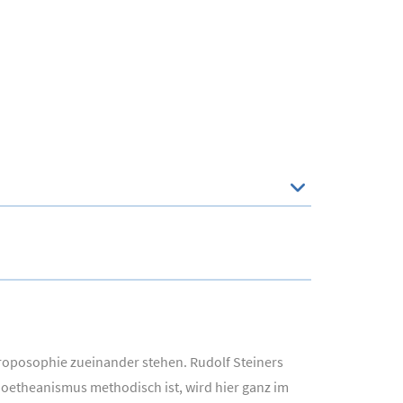
hroposophie zueinander stehen. Rudolf Steiners
Goetheanismus methodisch ist, wird hier ganz im