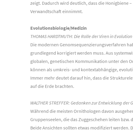
zeigt. Dadurch wird deutlich, dass die Honigbiene 
Verwandtschaft einnimmt.
Evolutionsbiologie/Medizin
THOMAS HARDTMUTH: Die Rolle der Viren in Evolution 
Die modernen Genomsequenzierungsverfahren haben 
grundlegend korrigiert werden muss. Aus systemwiss
globalen, genetischen Kommunikation unter den Or
können als umkreis- und kontextabhängige, evolut
Immer mehr deutet darauf hin, dass die Strukturel
auf die Erde brachten.
WALTHER STREFFER: Gedanken zur Entwicklung der G
Während die meisten Ornithologen davon ausgehen,
Gruppenseelen, die das Zuggeschehen leiten bzw. di
Beide Ansichten sollten etwas modifiziert werden. 