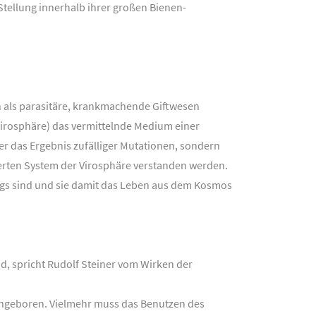
Stellung innerhalb ihrer großen Bienen-
 als parasitäre, krankmachende Giftwesen
(Virosphäre) das vermittelnde Medium einer
 das Ergebnis zufälliger Mutationen, sondern
erten System der Virosphäre verstanden werden.
ngs sind und sie damit das Leben aus dem Kosmos
, spricht Rudolf Steiner vom Wirken der
g angeboren. Vielmehr muss das Benutzen des