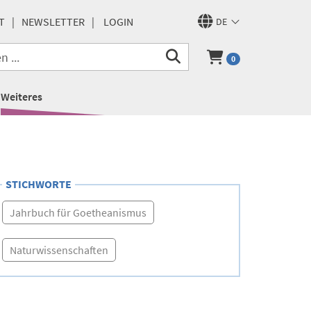
T
NEWSLETTER
LOGIN
DE
0
Weiteres
STICHWORTE
Jahrbuch für Goetheanismus
Naturwissenschaften