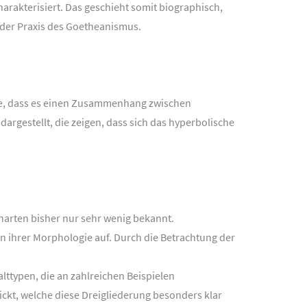
arakterisiert. Das geschieht somit biographisch,
 der Praxis des Goetheanismus.
he, dass es einen Zusammenhang zwischen
rgestellt, die zeigen, dass sich das hyperbolische
enarten bisher nur sehr wenig bekannt.
n ihrer Morphologie auf. Durch die Betrachtung der
lttypen, die an zahlreichen Beispielen
ckt, welche diese Dreigliederung besonders klar