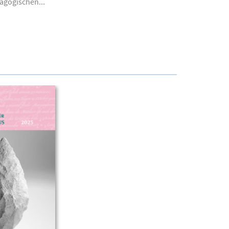
agogischen...