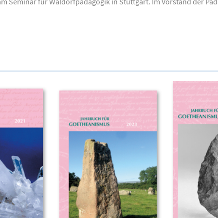
m Seminar für Waldorfpädagogik in Stuttgart. Im Vorstand der Päd