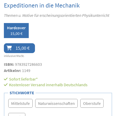
Expeditionen in die Mechanik
Themen u. Motive für erscheinungsorientierten Physikunterricht
Hardcover
15,00 €
15,00 €
inklusive MwSt.
ISBN:
9783927286603
Artikelnr:
1149
Sofort lieferbar*
Kostenloser Versand innerhalb Deutschlands
STICHWORTE
Mittelstufe
Naturwissenschaften
Oberstufe