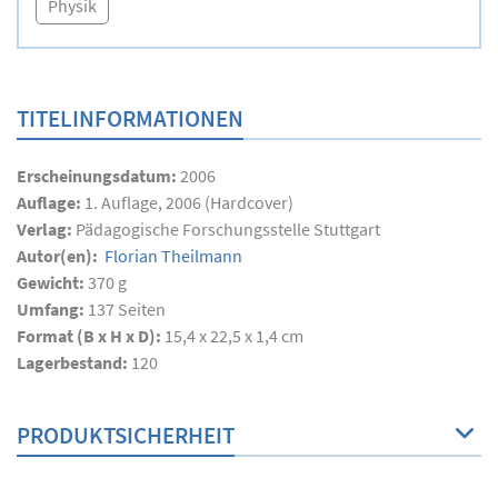
Physik
TITELINFORMATIONEN
Erscheinungsdatum:
2006
Auflage:
1. Auflage, 2006 (Hardcover)
Verlag:
Pädagogische Forschungsstelle Stuttgart
Autor(en):
Florian Theilmann
Gewicht:
370 g
Umfang:
137
Seiten
Format (B x H x D):
15,4 x 22,5 x 1,4 cm
Lagerbestand:
120
PRODUKTSICHERHEIT