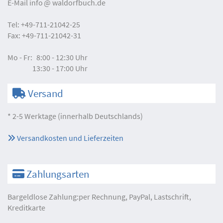
E-Mail
info
waldorfbuch.de
Tel:
+49-711-21042-25
Fax:
+49-711-21042-31
Mo - Fr:
8:00 - 12:30 Uhr
13:30 - 17:00 Uhr
Versand
* 2-5 Werktage (innerhalb Deutschlands)
Versandkosten und Lieferzeiten
Zahlungsarten
Bargeldlose Zahlung:per Rechnung, PayPal, Lastschrift,
Kreditkarte