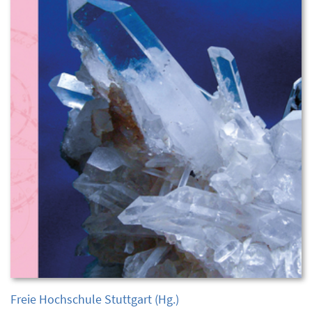
Freie Hochschule Stuttgart
(Hg.)