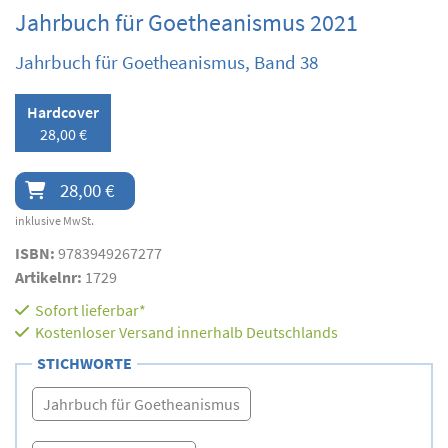
Jahrbuch für Goetheanismus 2021
Jahrbuch für Goetheanismus, Band 38
Hardcover
28,00 €
28,00 €
inklusive MwSt.
ISBN:
9783949267277
Artikelnr:
1729
Sofort lieferbar*
Kostenloser Versand innerhalb Deutschlands
STICHWORTE
Jahrbuch für Goetheanismus