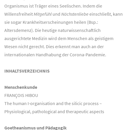
Organismus ist Träger eines Seelischen. Indem die
Willensfreiheit
Mitgefühl
und
Nächstenliebe
einschließt, kann
sie sogar Krankheitserscheinungen heilen (Bsp.:
Altersdemenz). Die heutige naturwissenschaftlich
ausgerichtete Medizin wird dem Menschen als geistigem
Wesen nicht gerecht. Dies erkennt man auch an der
internationalen Handhabung der Corona-Pandemie.
INHALTSVERZEICHNIS
Menschenkunde
FRANÇOIS HIBOU
The human I-organisation and the silicic process –
Physiological, pathological and therapeutic aspects
Goetheanismus und Pädagogik