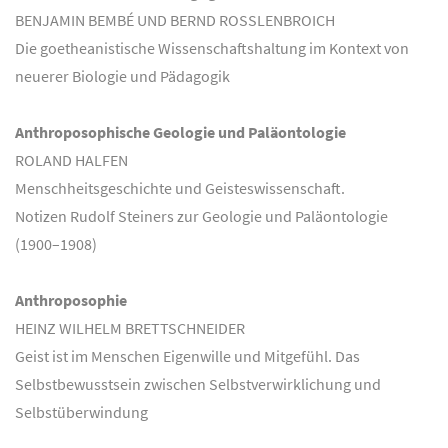
BENJAMIN BEMBÉ UND BERND ROSSLENBROICH
Die goetheanistische Wissenschaftshaltung im Kontext von
neuerer Biologie und Pädagogik
Anthroposophische Geologie und Paläontologie
ROLAND HALFEN
Menschheitsgeschichte und Geisteswissenschaft.
Notizen Rudolf Steiners zur Geologie und Paläontologie
(1900–1908)
Anthroposophie
HEINZ WILHELM BRETTSCHNEIDER
Geist ist im Menschen Eigenwille und Mitgefühl. Das
Selbstbewusstsein zwischen Selbstverwirklichung und
Selbstüberwindung