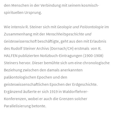
den Menschen in der Verbindung mit seinem kosmisch-
spirituellen Ursprung.
Wie intensiv R. Steiner sich mit
Geologie und Paläontologie
im
Zusammenhang mit der
Menschheitsgeschichte und
Geisteswissenschaft
beschäftigte, geht aus den mit Erlaubnis
des Rudolf Steiner Archivs (Dornach/CH) erstmals von R.
HALFEN publizierten Notizbuch-Eintragungen (1900-1908)
Steiners hervor. Dieser bemühte sich um eine chronologische
Beziehung zwischen den damals anerkannten
paläontologischen Epochen und den
geisteswissenschaftlichen Epochen der Erdgeschichte.
Ergänzend äußerte er sich 1919 in Waldorflehrer-
Konferenzen, wobei er auch die Grenzen solcher
Parallelisierung betonte.