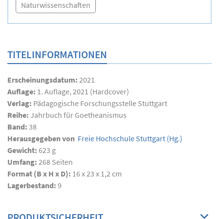
Naturwissenschaften
TITELINFORMATIONEN
Erscheinungsdatum:
2021
Auflage:
1. Auflage, 2021 (Hardcover)
Verlag:
Pädagogische Forschungsstelle Stuttgart
Reihe:
Jahrbuch für Goetheanismus
Band:
38
Herausgegeben von
Freie Hochschule Stuttgart
(Hg.)
Gewicht:
623 g
Umfang:
268
Seiten
Format (B x H x D):
16 x 23 x 1,2 cm
Lagerbestand:
9
PRODUKTSICHERHEIT