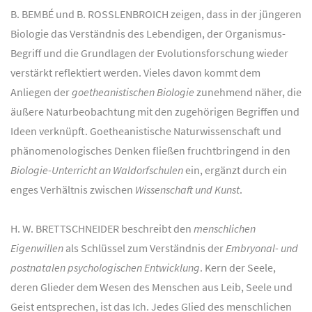
B. BEMBÉ und B. ROSSLENBROICH zeigen, dass in der jüngeren
Biologie das Verständnis des Lebendigen, der Organismus-
Begriff und die Grundlagen der Evolutionsforschung wieder
verstärkt reflektiert werden. Vieles davon kommt dem
Anliegen der
goetheanistischen Biologie
zunehmend näher, die
äußere Naturbeobachtung mit den zugehörigen Begriffen und
Ideen verknüpft. Goetheanistische Naturwissenschaft und
phänomenologisches Denken fließen fruchtbringend in den
Biologie-Unterricht an Waldorfschulen
ein, ergänzt durch ein
enges Verhältnis zwischen
Wissenschaft und Kunst
.
H. W. BRETTSCHNEIDER beschreibt den
menschlichen
Eigenwillen
als Schlüssel zum Verständnis der
Embryonal- und
postnatalen psychologischen Entwicklung
. Kern der Seele,
deren Glieder dem Wesen des Menschen aus Leib, Seele und
Geist entsprechen, ist das Ich. Jedes Glied des menschlichen