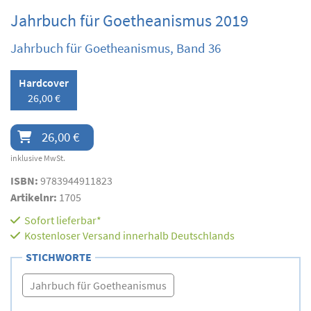
Jahrbuch für Goetheanismus 2019
Jahrbuch für Goetheanismus, Band 36
Hardcover
26,00 €
26,00 €
inklusive MwSt.
ISBN:
9783944911823
Artikelnr:
1705
Sofort lieferbar*
Kostenloser Versand innerhalb Deutschlands
STICHWORTE
Jahrbuch für Goetheanismus