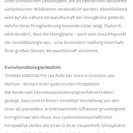
unterschiedlichen Gestalttypen, die an zahlreichen Beispielen
einheimischer Wildbienen verdeutlicht werden. Abschließend
wird auf die nähere Verwandtschaft der Honigbiene geblickt,
welche diese Dreigliederung besonders klar zeigt. Dadurch
wird deutlich, dass die Honigbiene – auch vom Gesichtspunkt
der Gestaltbiologie aus – eine besondere Stellung innerhalb
ihrer großen Bienen-Verwandtschaft einnimmt.
Evolutionsbiologie/Medizin
THOMAS HARDTMUTH: Die Rolle der Viren in Evolution und
Medizin – Versuch einer systemischen Perspektive
Die modernen Genomsequenzierungsverfahren haben
gezeigt, dass unsere bisher einseitige Vorstellung von den
Viren als parasitäre, krankmachende Giftwesen grundlegend
korrigiert werden muss. Aus systemwissenschaftlicher
Perspektive stellen die Viren in ihrer Gesamtheit (Virosphäre)