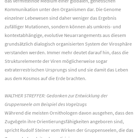
das vermittelnde Medium einer globalen, genetischen
Kommunikation unter den Organismen dar. Die Genome
einzelner Lebewesen sind daher weniger das Ergebnis
zufälliger Mutationen, sondern können als umkreis- und
kontextabhängige, evolutive Neuarrangements aus diesem
grundsätzlich dialogisch organisierten System der Virosphäre
verstanden werden. Immer mehr deutet darauf hin, dass die
Strukturelemente der Viren möglicherweise sogar
extraterrestrischen Ursprungs sind und sie damit das Leben
aus dem Kosmos auf die Erde brachten.
WALTHER STREFFER: Gedanken zur Entwicklung der
Gruppenseele am Beispiel des Vogelzugs
Während die meisten Ornithologen davon ausgehen, dass den
Zugvögeln ihre Orientierungsfähigkeiten angeboren sind,
spricht Rudolf Steiner vom Wirken der Gruppenseelen, die das