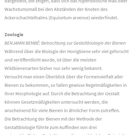
dargestellt, die zeigen, dass sich das hyperbolische Maß oder
Wachstumsmaß bei den Abständen der Knoten des
Ackerschachtelhalms (Equisetum arvense) wiederfindet.
Zoologie
BENJAMIN BEMBÉ: Betrachtung zur Gestaltbiologie der Bienen
Während über die Biologie der Honigbiene sehr viel geforscht
und veröffentlicht wurde, ist über die meisten
Wildbienenarten bisher nur sehr wenig bekannt.
Versucht man einen Überblick über die Formenvielfalt aller
Bienen zu bekommen, so fallen gewisse Regelmäßigkeiten in
ihrer Morphologie auf. Durch die Betrachtung der Gestalt
können Gesetzmäßigkeiten untersucht werden, die
anscheinend für viele Bienen in ähnlicher Form zutreffen.
Die Betrachtung der Bienen mit der Methode der
Gestaltbiologie führte zum Auffinden von drei