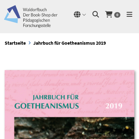
0
Startseite
Jahrbuch für Goetheanismus 2019