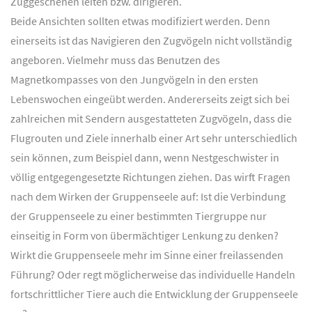
Zuggeschehen leiten bzw. dirigieren.
Beide Ansichten sollten etwas modifiziert werden. Denn
einerseits ist das Navigieren den Zugvögeln nicht vollständig
angeboren. Vielmehr muss das Benutzen des
Magnetkompasses von den Jungvögeln in den ersten
Lebenswochen eingeübt werden. Andererseits zeigt sich bei
zahlreichen mit Sendern ausgestatteten Zugvögeln, dass die
Flugrouten und Ziele innerhalb einer Art sehr unterschiedlich
sein können, zum Beispiel dann, wenn Nestgeschwister in
völlig entgegengesetzte Richtungen ziehen. Das wirft Fragen
nach dem Wirken der Gruppenseele auf: Ist die Verbindung
der Gruppenseele zu einer bestimmten Tiergruppe nur
einseitig in Form von übermächtiger Lenkung zu denken?
Wirkt die Gruppenseele mehr im Sinne einer freilassenden
Führung? Oder regt möglicherweise das individuelle Handeln
fortschrittlicher Tiere auch die Entwicklung der Gruppenseele