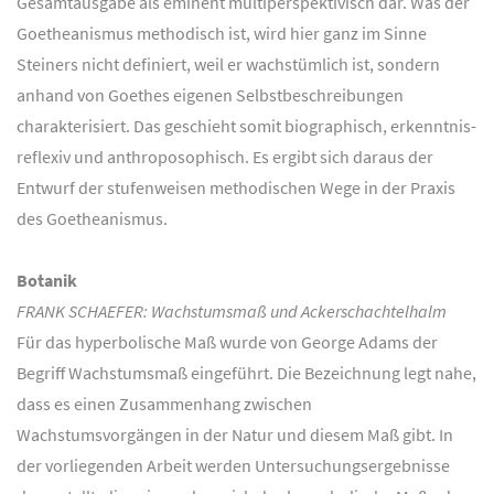
Gesamtausgabe als eminent multiperspektivisch dar. Was der
Goetheanismus methodisch ist, wird hier ganz im Sinne
Steiners nicht definiert, weil er wachstümlich ist, sondern
anhand von Goethes eigenen Selbstbeschreibungen
charakterisiert. Das geschieht somit biographisch, erkenntnis-
reflexiv und anthroposophisch. Es ergibt sich daraus der
Entwurf der stufenweisen methodischen Wege in der Praxis
des Goetheanismus.
Botanik
FRANK SCHAEFER: Wachstumsmaß und Ackerschachtelhalm
Für das hyperbolische Maß wurde von George Adams der
Begriff Wachstumsmaß eingeführt. Die Bezeichnung legt nahe,
dass es einen Zusammenhang zwischen
Wachstumsvorgängen in der Natur und diesem Maß gibt. In
der vorliegenden Arbeit werden Untersuchungsergebnisse