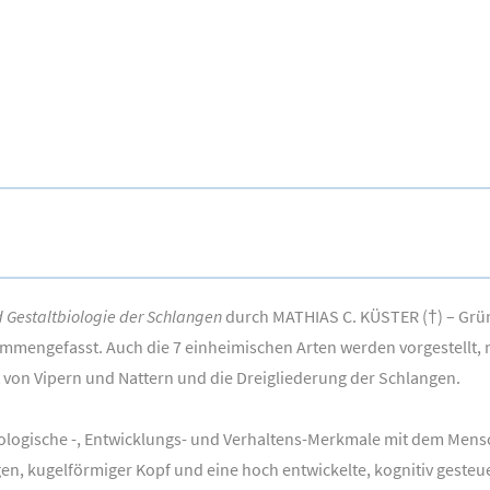
 Gestaltbiologie der Schlangen
durch MATHIAS C. KÜSTER (†) – Gründ
mengefasst. Auch die 7 einheimischen Arten werden vorgestellt, m
ht von Vipern und Nattern und die Dreigliederung der Schlangen.
ologische -, Entwicklungs- und Verhaltens-Merkmale mit dem Mensch
n, kugelförmiger Kopf und eine hoch entwickelte, kognitiv gesteue