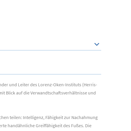
er und Leiter des Lorenz-Oken-Instituts (Herris-
it Blick auf die Verwandtschaftsverhältnisse und
en teilen: Intelligenz, Fähigkeit zur Nachahmung
rte handähnliche Greiffähigkeit des Fußes. Die