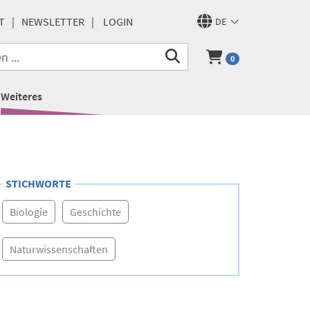
T
NEWSLETTER
LOGIN
DE
0
Weiteres
STICHWORTE
Biologie
Geschichte
Naturwissenschaften