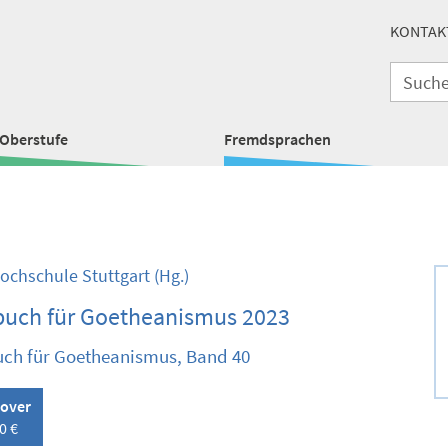
KONTAK
Oberstufe
Fremdsprachen
Hochschule Stuttgart
(Hg.)
buch für Goetheanismus 2023
ch für Goetheanismus, Band 40
over
0 €