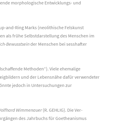
ierende morphologische Entwicklungs- und
up-and-Ring Marks (neolithische Felskunst
en als frühe Selbstdarstellung des Menschen im
Ich-Bewusstsein
der Menschen bei sesshafter
dschaffende Methoden“). Viele ehemalige
teigbildern und der Lebensnähe dafür verwendeter
könnte jedoch in Untersuchungen zur
olfhard Wimmenauer
(R. GEHLIG). Die Ver-
Jahrgängen des Jahrbuchs für Goetheanismus