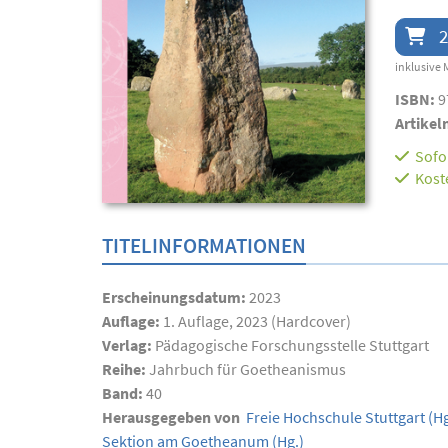
2
inklusive 
ISBN:
9
Artikel
Sofor
Kost
TITELINFORMATIONEN
Erscheinungsdatum:
2023
Auflage:
1. Auflage, 2023 (Hardcover)
Verlag:
Pädagogische Forschungsstelle Stuttgart
Reihe:
Jahrbuch für Goetheanismus
Band:
40
Herausgegeben von
Freie Hochschule Stuttgart
(Hg
Sektion am Goetheanum
(Hg.)