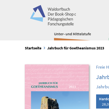
Unter- und Mittelstufe
Startseite
Jahrbuch für Goetheanismus 2023
Freie 
Jahr
Jahrbu
Hardc
28,0