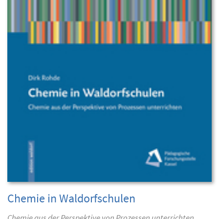
Chemie in Waldorfschulen
Chemie aus der Perspektive von Prozessen unterrichten