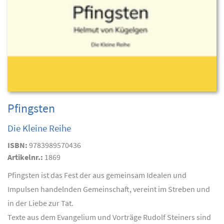
Pfingsten
Die Kleine Reihe
ISBN:
9783989570436
Artikelnr.:
1869
Pfingsten ist das Fest der aus gemeinsam Idealen und
Impulsen handelnden Gemeinschaft, vereint im Streben und
in der Liebe zur Tat.
Texte aus dem Evangelium und Vorträge Rudolf Steiners sind