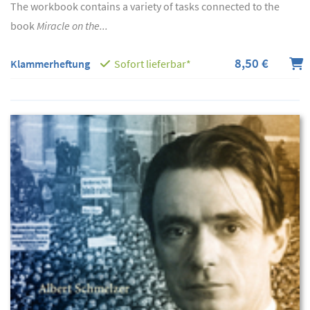
The workbook contains a variety of tasks connected to the
book
Miracle on the...
8,50 €
Klammerheftung
Sofort lieferbar*