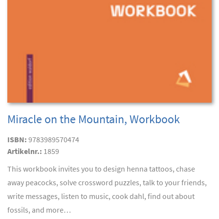
Miracle on the Mountain, Workbook
ISBN:
9783989570474
Artikelnr.:
1859
This workbook invites you to design henna tattoos, chase
away peacocks, solve crossword puzzles, talk to your friends,
write messages, listen to music, cook dahl, find out about
fossils, and more…