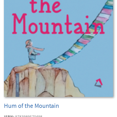
Hum of the Mountain
ISBN:
9783989570498