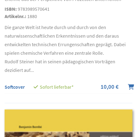
ISBN:
9783989570641
Artikelnr.:
1880
Die ganze Welt ist heute durch und durch von den
naturwissenschaftlichen Erkenntnissen und den daraus
entwickelten technischen Errungenschaften geprägt. Dabei
spielen chemische Verfahren eine zentrale Rolle.
Rudolf Steiner hat in seinen pädagogischen Vorträgen
dezidiert auf...
10,00 €
Softcover
Sofort lieferbar*