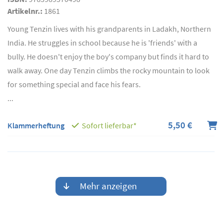
Artikelnr.:
1861
Young Tenzin lives with his grandparents in Ladakh, Northern
India. He struggles in school because he is 'friends' with a
bully. He doesn't enjoy the boy's company but finds it hard to
walk away. One day Tenzin climbs the rocky mountain to look
for something special and face his fears.
...
5,50 €
Klammerheftung
Sofort lieferbar*
Mehr anzeigen