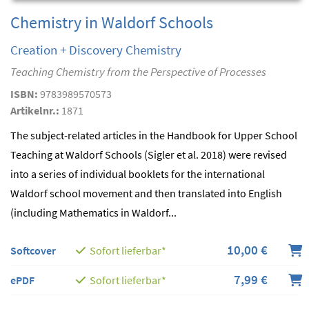
Chemistry in Waldorf Schools
Creation + Discovery Chemistry
Teaching Chemistry from the Perspective of Processes
ISBN:
9783989570573
Artikelnr.:
1871
The subject-related articles in the Handbook for Upper School
Teaching at Waldorf Schools (Sigler et al. 2018) were revised
into a series of individual booklets for the international
Waldorf school movement and then translated into English
(including Mathematics in Waldorf...
10,00 €
Softcover
Sofort lieferbar*
7,99 €
ePDF
Sofort lieferbar*