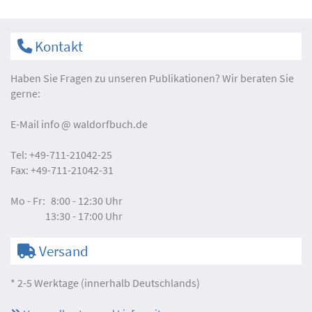
Kontakt
Haben Sie Fragen zu unseren Publikationen? Wir beraten Sie
gerne:
E-Mail
info
waldorfbuch.de
Tel:
+49-711-21042-25
Fax:
+49-711-21042-31
Mo - Fr:
8:00 - 12:30 Uhr
13:30 - 17:00 Uhr
Versand
* 2-5 Werktage (innerhalb Deutschlands)