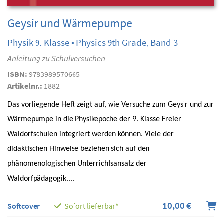
Geysir und Wärmepumpe
Physik 9. Klasse • Physics 9th Grade, Band 3
Anleitung zu Schulversuchen
ISBN:
9783989570665
Artikelnr.:
1882
Das vorliegende Heft zeigt auf, wie Versuche zum Geysir und zur
Wärmepumpe in die Physikepoche der 9. Klasse Freier
Waldorfschulen integriert werden können. Viele der
didaktischen Hinweise beziehen sich auf den
phänomenologischen Unterrichtsansatz der
Waldorfpädagogik....
10,00 €
Softcover
Sofort lieferbar*