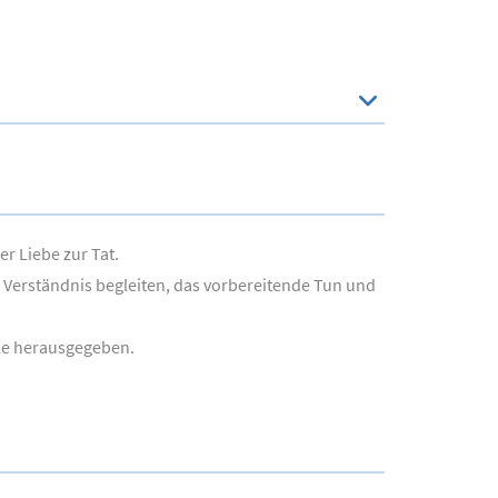
r Liebe zur Tat.
 Verständnis begleiten, das vorbereitende Tun und
le herausgegeben.