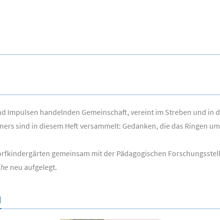
nd Impulsen handelnden Gemeinschaft, vereint im Streben und in de
ners sind in diesem Heft versammelt: Gedanken, die das Ringen um
orfkindergärten gemeinsam mit der Pädagogischen Forschungsstel
ihe
neu aufgelegt.
N