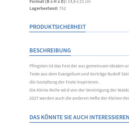
Format (B x H x D):
14,8 x 21 cm
Lagerbestand:
752
PRODUKTSICHERHEIT
BESCHREIBUNG
Pfingsten ist das Fest der aus gemeinsam Idealen u
Texte aus dem Evangelium und Vorträge Rudolf Stei
die Gestaltung der Feste inspirieren.
Die
Kleine Reihe
wird von der Vereinigung der Wald
2027 werden auch die anderen Hefte der
Kleinen Re
DAS KÖNNTE SIE AUCH INTERESSIERE