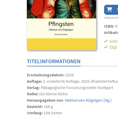
inklusive 
ISBN:
9
Artikel
Sofor
Zzgl
TITELINFORMATIONEN
Erscheinungsdatum:
2026
Auflage:
2. erweiterte Auflage, 2026 (Klammerheftu
Verlag:
Pädagogische Forschungsstelle Stuttgart
Reihe:
Die Kleine Reihe
Herausgegeben von
Helmut von Kügelgen
(Hg.)
Gewicht:
168 g
Umfang:
108
Seiten