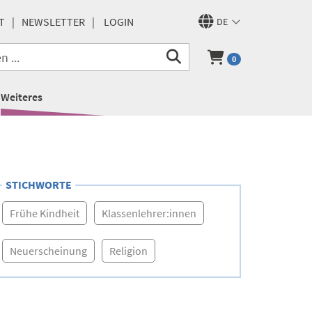
T
NEWSLETTER
LOGIN
DE
0
Weiteres
STICHWORTE
Frühe Kindheit
Klassenlehrer:innen
Neuerscheinung
Religion