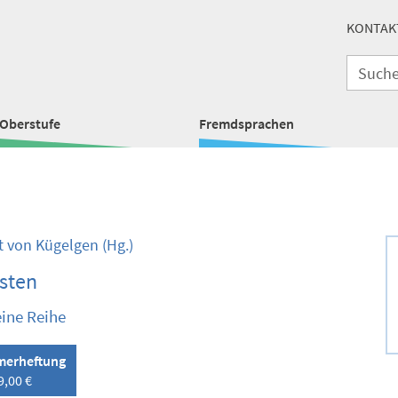
KONTAK
Oberstufe
Fremdsprachen
 von Kügelgen
(Hg.)
sten
eine Reihe
erheftung
9,00 €