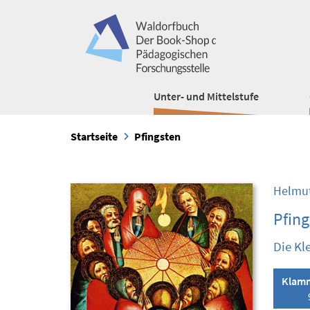
Unter- und Mittelstufe
Startseite
Pfingsten
Helmut
Pfing
Die Kl
Klamm