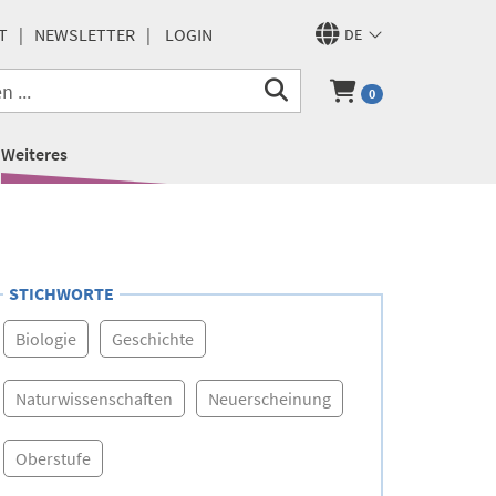
T
NEWSLETTER
LOGIN
DE
0
Weiteres
STICHWORTE
Biologie
Geschichte
Naturwissenschaften
Neuerscheinung
Oberstufe