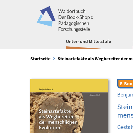
Unter- und Mittelstufe
Startseite
Steinartefakte als Wegbereiter der 
E-Boo
Benja
Stein
mens
Gestal