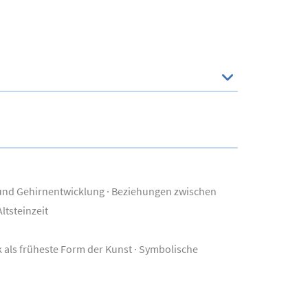
ng und Gehirnentwicklung · Beziehungen zwischen
tsteinzeit
 als früheste Form der Kunst · Symbolische