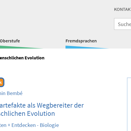
KONTAK
Oberstufe
Fremdsprachen
menschlichen Evolution
k
min Bembé
artefakte als Wegbereiter der
chlichen Evolution
ten + Entdecken - Biologie