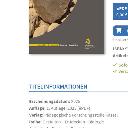
ePDF
6,00 €
inklusive 
ISBN:
9
Artikel
Sofor
Vers
TITELINFORMATIONEN
Erscheinungsdatum:
2025
Auflage:
1. Auflage, 2025 (ePDF)
Verlag:
Pädagogische Forschungsstelle Kassel
Reihe:
Gestalten + Entdecken - Biologie