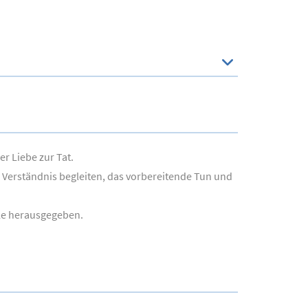
r Liebe zur Tat.
 Verständnis begleiten, das vorbereitende Tun und
le herausgegeben.