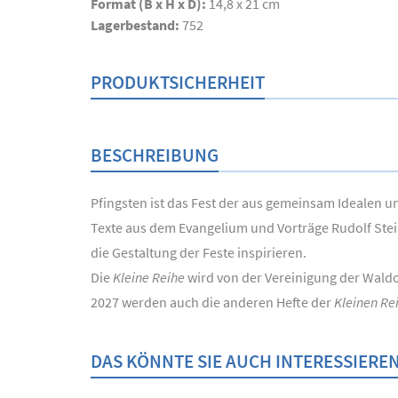
Format (B x H x D):
14,8 x 21 cm
Lagerbestand:
752
PRODUKTSICHERHEIT
BESCHREIBUNG
Pfingsten ist das Fest der aus gemeinsam Idealen u
Texte aus dem Evangelium und Vorträge Rudolf Stei
die Gestaltung der Feste inspirieren.
Die
Kleine Reihe
wird von der Vereinigung der Wald
2027 werden auch die anderen Hefte der
Kleinen Re
DAS KÖNNTE SIE AUCH INTERESSIERE