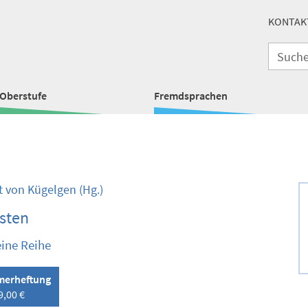
KONTAK
Oberstufe
Fremdsprachen
 von Kügelgen
(Hg.)
sten
eine Reihe
erheftung
9,00 €