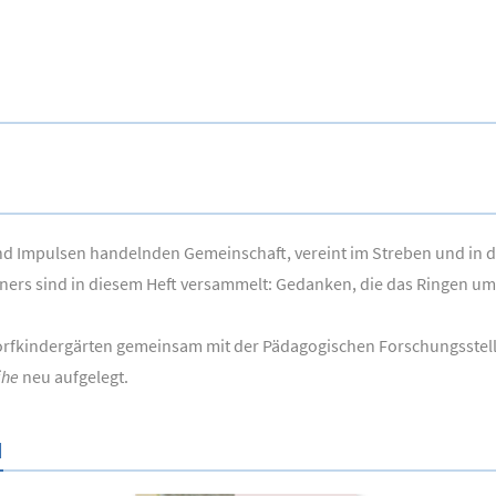
nd Impulsen handelnden Gemeinschaft, vereint im Streben und in de
ners sind in diesem Heft versammelt: Gedanken, die das Ringen um
orfkindergärten gemeinsam mit der Pädagogischen Forschungsstel
ihe
neu aufgelegt.
N