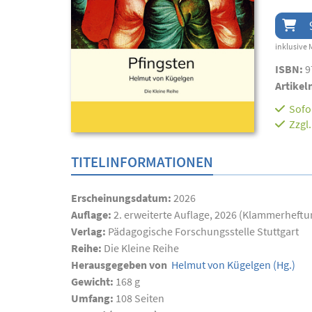
inklusive 
ISBN:
9
Artikel
Sofor
Zzgl
TITELINFORMATIONEN
Erscheinungsdatum:
2026
Auflage:
2. erweiterte Auflage, 2026 (Klammerheftu
Verlag:
Pädagogische Forschungsstelle Stuttgart
Reihe:
Die Kleine Reihe
Herausgegeben von
Helmut von Kügelgen
(Hg.)
Gewicht:
168 g
Umfang:
108
Seiten