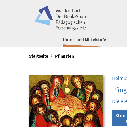
Unter- und Mittelstufe
Startseite
Pfingsten
Helmut
Pfing
Die Kl
Klamm