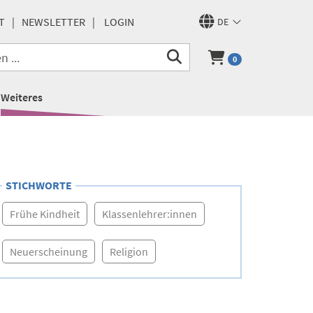
T
NEWSLETTER
LOGIN
DE
0
Weiteres
STICHWORTE
Frühe Kindheit
Klassenlehrer:innen
Neuerscheinung
Religion