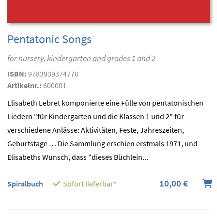
Pentatonic Songs
for nursery, kindergarten and grades 1 and 2
ISBN:
9783939374770
Artikelnr.:
600001
Elisabeth Lebret komponierte eine Fülle von pentatonischen
Liedern "für Kindergarten und die Klassen 1 und 2" für
verschiedene Anlässe: Aktivitäten, Feste, Jahreszeiten,
Geburtstage … Die Sammlung erschien erstmals 1971, und
Elisabeths Wunsch, dass "dieses Büchlein...
10,00 €
Spiralbuch
Sofort lieferbar*