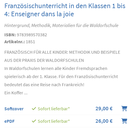
Französischunterricht in den Klassen 1 bis
4: Enseigner dans la joie
Hintergrund, Methodik, Materialien für die Waldorfschule
ISBN:
9783989570382
Artikelnr.:
1851
FRANZÖSISCH FÜR ALLE KINDER: METHODIK UND BEISPIELE
AUS DER PRAXIS DER WALDORFSCHULEN
In Waldorfschulen lernen alle Kinder Fremdsprachen
spielerisch ab der 1. Klasse. Für den Französischunterricht
bedeutet das eine Reise nach Frankreich!
Ein Koffer ...
29,00 €
Softcover
Sofort lieferbar*
26,00 €
ePDF
Sofort lieferbar*