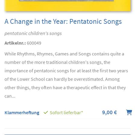
A Change in the Year: Pentatonic Songs
pentatonic children's songs
Artikelnr.:
600049
While Rhythms, Rhymes, Games and Songs contains quite a
number of the more traditional children's songs, the
importance of pentatonic songs for at least the first two years
of the Lower School can hardly be overestimated. Among
other things, they often have a therapeutic effect in that they
can...
9,00 €
Klammerheftung
Sofort lieferbar*