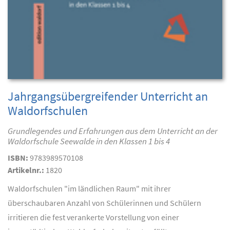
Jahrgangsübergreifender Unterricht an
Waldorfschulen
Grundlegendes und Erfahrungen aus dem Unterricht an der
Waldorfschule Seewalde in den Klassen 1 bis 4
ISBN:
9783989570108
Artikelnr.:
1820
Waldorfschulen "im ländlichen Raum" mit ihrer
überschaubaren Anzahl von Schülerinnen und Schülern
irritieren die fest verankerte Vorstellung von einer