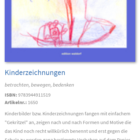
Kinderzeichnungen
betrachten, bewegen, bedenken
ISBN:
9783944911519
Artikelnr.:
1650
Kinderbilder bzw. Kinderzeichnungen fangen mit einfachem
"Gekritzel" an, zeigen nach und nach Formen und Motive die
das Kind noch recht willkürlich benennt und erst gegen die
Schule zu werden ganz bestimmte Vorhaben auf dem Papier