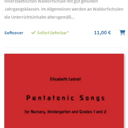
innerstädtischen Waldorfschule mit gut gefüllten
Jahrgangsklassen. Im Allgemeinen werden an Waldorfschulen
die Unterrichtsinhalte altersgemäß...
11,00 €
Softcover
Sofort lieferbar*