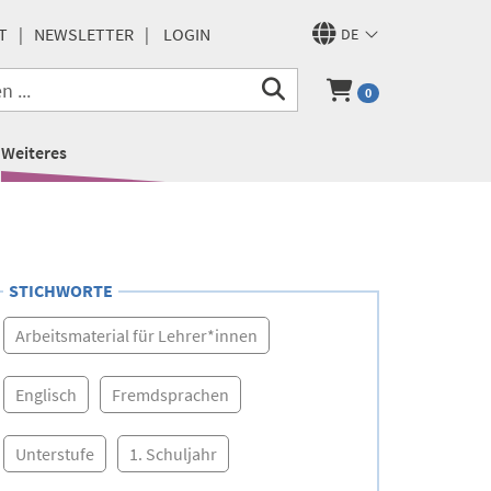
T
NEWSLETTER
LOGIN
DE
0
Weiteres
STICHWORTE
Arbeitsmaterial für Lehrer*innen
Englisch
Fremdsprachen
Unterstufe
1. Schuljahr