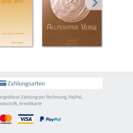
Zahlungsarten
argeldlose Zahlung:per Rechnung, PayPal,
astschrift, Kreditkarte