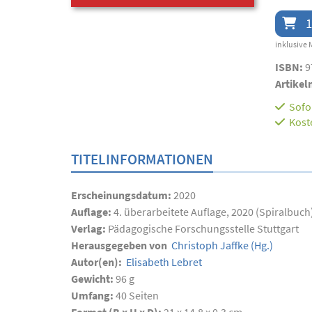
1
inklusive 
ISBN:
9
Artikel
Sofor
Kost
TITELINFORMATIONEN
Erscheinungsdatum:
2020
Auflage:
4. überarbeitete Auflage, 2020 (Spiralbuch
Verlag:
Pädagogische Forschungsstelle Stuttgart
Herausgegeben von
Christoph Jaffke
(Hg.)
Autor(en):
Elisabeth Lebret
Gewicht:
96 g
Umfang:
40
Seiten