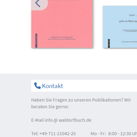
Kontakt
Haben Sie Fragen zu unseren Publikationen? Wir
beraten Sie gerne:
E-Mail
info
waldorfbuch.de
Tel:
+49-711-21042-25
Mo - Fr:
8:00 - 12:30 U