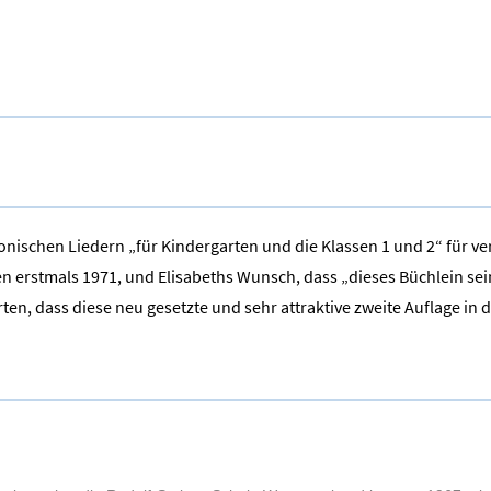
nischen Liedern „für Kindergarten und die Klassen 1 und 2“ für ver
n erstmals 1971, und Elisabeths Wunsch, dass „dieses Büchlein se
ten, dass diese neu gesetzte und sehr attraktive zweite Auflage in 