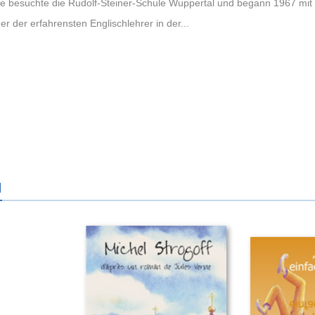
fke besuchte die Rudolf-Steiner-Schule Wuppertal und begann 1967 mit 
ner der erfahrensten Englischlehrer in der...
N