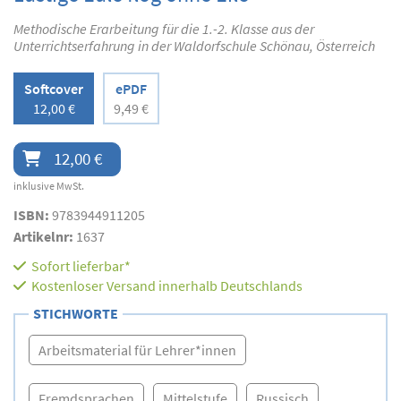
Methodische Erarbeitung für die 1.-2. Klasse aus der
Unterrichtserfahrung in der Waldorfschule Schönau, Österreich
Softcover
ePDF
12,00 €
9,49 €
12,00 €
inklusive MwSt.
ISBN:
9783944911205
Artikelnr:
1637
Sofort lieferbar*
Kostenloser Versand innerhalb Deutschlands
STICHWORTE
Arbeitsmaterial für Lehrer*innen
Fremdsprachen
Mittelstufe
Russisch