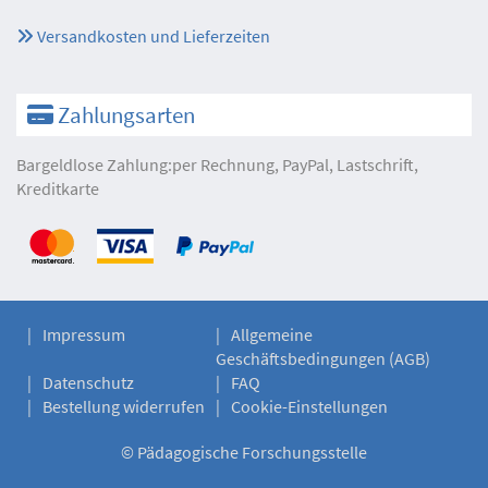
Versandkosten und Lieferzeiten
Zahlungsarten
Bargeldlose Zahlung:per Rechnung, PayPal, Lastschrift,
Kreditkarte
Impressum
Allgemeine
Geschäftsbedingungen (AGB)
Datenschutz
FAQ
Bestellung widerrufen
Cookie-Einstellungen
©
Pädagogische Forschungsstelle