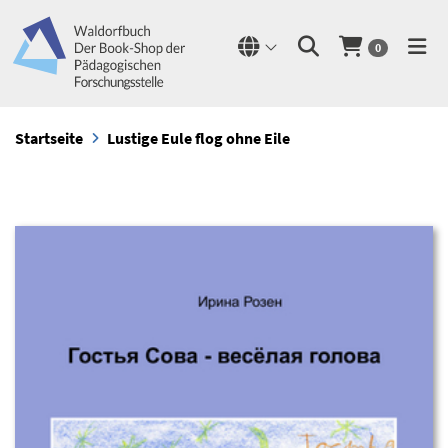
0
Startseite
Lustige Eule flog ohne Eile