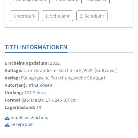
Unterstufe
1. Schuljahr
2. Schuljahr
TITELINFORMATIONEN
Erscheinungsdatum:
2022
Auflage:
2. unveränderter Nachdruck, 2022 (Softcover)
Verlag:
Pädagogische Forschungsstelle Stuttgart
Autor(en):
Irina Rosen
Umfang:
107
Seiten
Format (B x H x D):
17 x 24 x 0,7 cm
Lagerbestand:
19
Inhaltsverzeichnis
Leseprobe