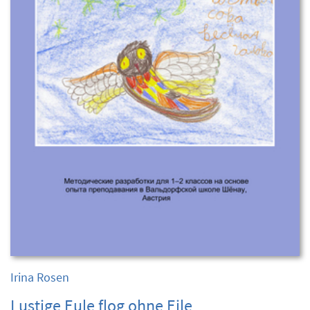
Irina Rosen
Lustige Eule flog ohne Eile