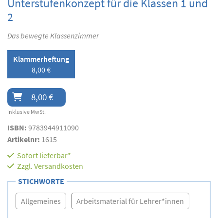
Unterstufenkonzept für die Klassen 1 und
2
Das bewegte Klassenzimmer
Klammerheftung
8,00 €
8,00 €
inklusive MwSt.
ISBN:
9783944911090
Artikelnr:
1615
Sofort lieferbar*
Zzgl.
Versandkosten
STICHWORTE
Allgemeines
Arbeitsmaterial für Lehrer*innen