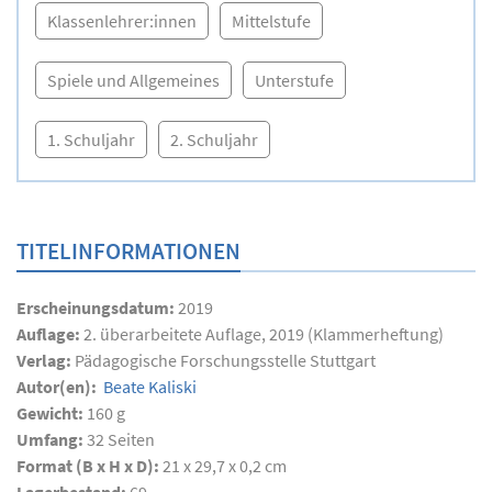
Klassenlehrer:innen
Mittelstufe
Spiele und Allgemeines
Unterstufe
1. Schuljahr
2. Schuljahr
TITELINFORMATIONEN
Erscheinungsdatum:
2019
Auflage:
2. überarbeitete Auflage, 2019 (Klammerheftung)
Verlag:
Pädagogische Forschungsstelle Stuttgart
Autor(en):
Beate Kaliski
Gewicht:
160 g
Umfang:
32
Seiten
Format (B x H x D):
21 x 29,7 x 0,2 cm
Lagerbestand:
69