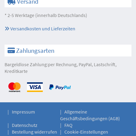
Versand
* 2-5 Werktage (innerhalb Deutschlands)
Versandkosten und Lieferzeiten
Zahlungsarten
Bargeldlose Zahlung:per Rechnung, PayPal, Lastschrift,
Kreditkarte
Impressum
Allgemeine
Geschäftsbedingungen (AGB)
Datenschutz
FAQ
Bestellung widerrufen
Cookie-Einstellungen