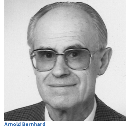
Arnold Bernhard