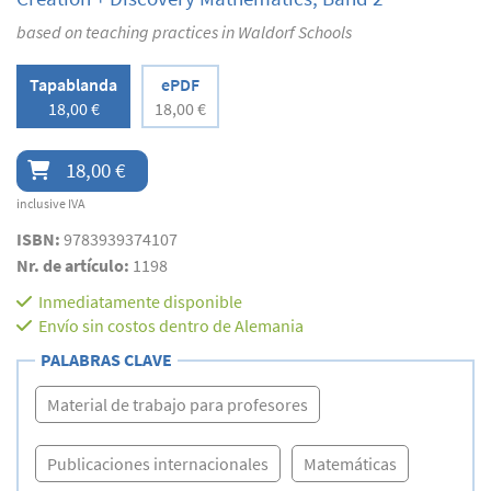
based on teaching practices in Waldorf Schools
Tapablanda
ePDF
18,00 €
18,00 €
18,00 €
inclusive IVA
ISBN:
9783939374107
Nr. de artículo:
1198
Inmediatamente disponible
Envío sin costos dentro de Alemania
PALABRAS CLAVE
Material de trabajo para profesores
Publicaciones internacionales
Matemáticas