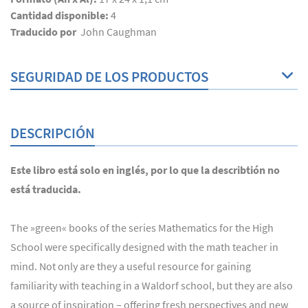
Cantidad disponible:
4
Traducido por
John Caughman
SEGURIDAD DE LOS PRODUCTOS
DESCRIPCIÓN
Este libro está solo en inglés, por lo que la describtión no
está traducida.
The »green« books of the series Mathematics for the High
School were specifically designed with the math teacher in
mind. Not only are they a useful resource for gaining
familiarity with teaching in a Waldorf school, but they are also
a source of inspiration – offering fresh perspectives and new