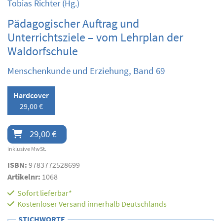
Tobias Richter
(Hg.)
Pädagogischer Auftrag und
Unterrichtsziele – vom Lehrplan der
Waldorfschule
Menschenkunde und Erziehung, Band 69
Hardcover
29,00 €
29,00 €
inklusive MwSt.
ISBN:
9783772528699
Artikelnr:
1068
Sofort lieferbar*
Kostenloser Versand innerhalb Deutschlands
STICHWORTE