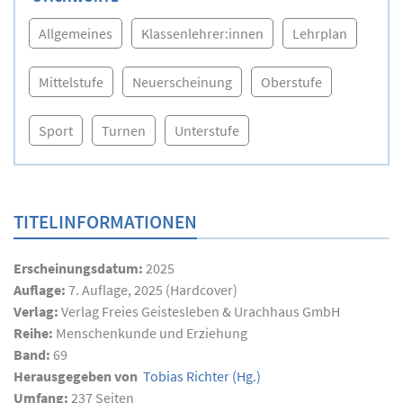
Allgemeines
Klassenlehrer:innen
Lehrplan
Mittelstufe
Neuerscheinung
Oberstufe
Sport
Turnen
Unterstufe
TITELINFORMATIONEN
Erscheinungsdatum:
2025
Auflage:
7. Auflage, 2025 (Hardcover)
Verlag:
Verlag Freies Geistesleben & Urachhaus GmbH
Reihe:
Menschenkunde und Erziehung
Band:
69
Herausgegeben von
Tobias Richter
(Hg.)
Umfang:
237
Seiten