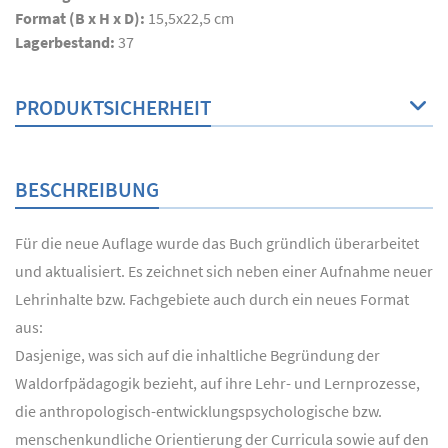
Format (B x H x D):
15,5x22,5 cm
Lagerbestand:
37
PRODUKTSICHERHEIT
BESCHREIBUNG
Für die neue Auflage wurde das Buch gründlich überarbeitet
und aktualisiert. Es zeichnet sich neben einer Aufnahme neuer
Lehrinhalte bzw. Fachgebiete auch durch ein neues Format
aus:
Dasjenige, was sich auf die inhaltliche Begründung der
Waldorfpädagogik bezieht, auf ihre Lehr- und Lernprozesse,
die anthropologisch-entwicklungspsychologische bzw.
menschenkundliche Orientierung der Curricula sowie auf den