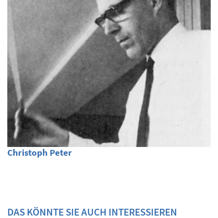
Christoph Peter
DAS KÖNNTE SIE AUCH INTERESSIEREN