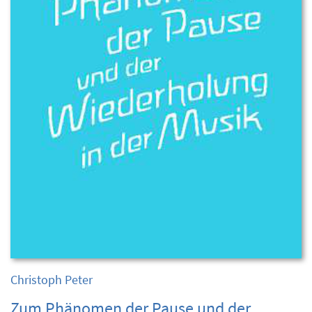
Christoph Peter
Zum Phänomen der Pause und der