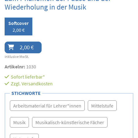
Wiederholung in der Musik
Softcover
2,00 €
2,00 €
inklusive MwSt.
Artikelnr:
1030
Sofort lieferbar*
Zzgl.
Versandkosten
STICHWORTE
Arbeitsmaterial für Lehrer*innen
Mittelstufe
Musik
Musikalisch-künstlerische Fächer