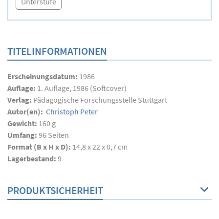
Unterstufe
TITELINFORMATIONEN
Erscheinungsdatum:
1986
Auflage:
1. Auflage, 1986 (Softcover)
Verlag:
Pädagogische Forschungsstelle Stuttgart
Autor(en):
Christoph Peter
Gewicht:
160 g
Umfang:
96
Seiten
Format (B x H x D):
14,8 x 22 x 0,7 cm
Lagerbestand:
9
PRODUKTSICHERHEIT