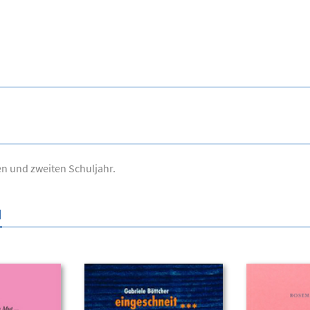
en und zweiten Schuljahr.
N