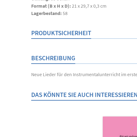
Format (B x H x D):
21 x 29,7 x 0,3 cm
Lagerbestand:
58
PRODUKTSICHERHEIT
BESCHREIBUNG
Neue Lieder für den Instrumentalunterricht im erst
DAS KÖNNTE SIE AUCH INTERESSIERE