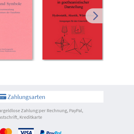
Zahlungsarten
argeldlose Zahlung:per Rechnung, PayPal,
astschrift, Kreditkarte