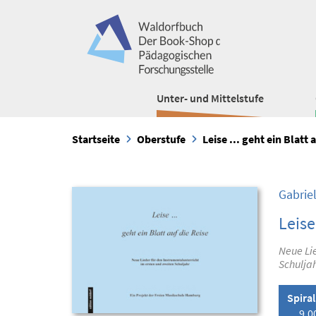
Unter- und Mittelstufe
Startseite
Oberstufe
Leise ... geht ein Blatt 
Gabrie
Leise
Neue Lie
Schulja
Spira
9,0