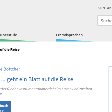
KONTAK
Oberstufe
Fremdsprachen
auf die Reise
le Böttcher
 ... geht ein Blatt auf die Reise
der für den Instrumentalunterricht im ersten und zweiten
hr
lbuch
0 €