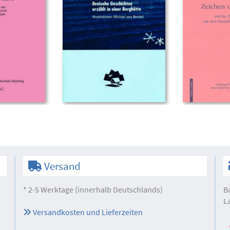
Versand
* 2-5 Werktage (innerhalb Deutschlands)
B
L
Versandkosten und Lieferzeiten