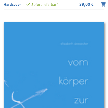
39,00 €
Hardcover
Sofort lieferbar*