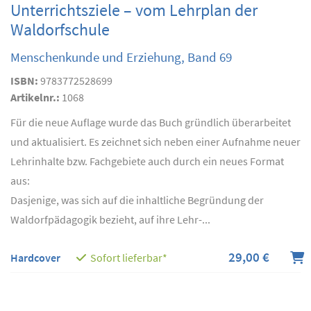
Unterrichtsziele – vom Lehrplan der
Waldorfschule
Menschenkunde und Erziehung, Band 69
ISBN:
9783772528699
Artikelnr.:
1068
Für die neue Auflage wurde das Buch gründlich überarbeitet
und aktualisiert. Es zeichnet sich neben einer Aufnahme neuer
Lehrinhalte bzw. Fachgebiete auch durch ein neues Format
aus:
Dasjenige, was sich auf die inhaltliche Begründung der
Waldorfpädagogik bezieht, auf ihre Lehr-...
29,00 €
Hardcover
Sofort lieferbar*