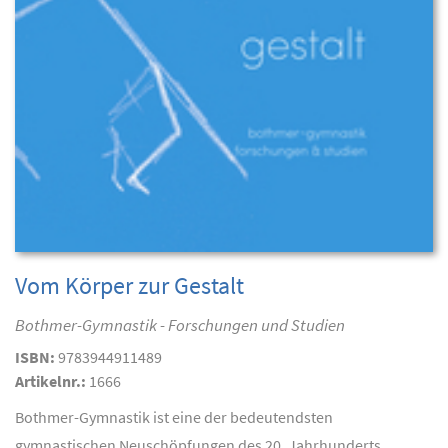
Vom Körper zur Gestalt
Bothmer-Gymnastik - Forschungen und Studien
ISBN:
9783944911489
Artikelnr.:
1666
Bothmer-Gymnastik ist eine der bedeutendsten
gymnastischen Neuschöpfungen des 20. Jahrhunderts.