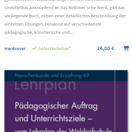
Unmittelbar anknüpfend an das Bothmer'sche Werk, gibt das
vorliegende Buch, neben einer detaillierten Beschreibung der
einzelnen Übungen, Hinweise auf verschiedenste
pädagogische, künstlerische und...
26,00 €
Hardcover
Sofort lieferbar*