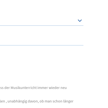
muss der Musikunterricht immer wieder neu
eßen , unabhängig davon, ob man schon länger