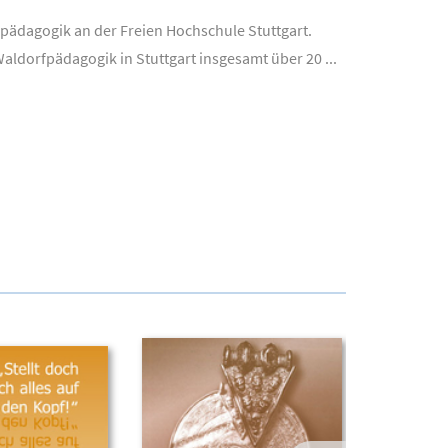
ikpädagogik an der Freien Hochschule Stuttgart.
dorfpädagogik in Stuttgart insgesamt über 20 ...