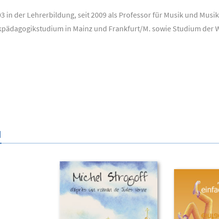
03 in der Lehrerbildung, seit 2009 als Professor für Musik und Mus
pädagogikstudium in Mainz und Frankfurt/M. sowie Studium der Wal
N