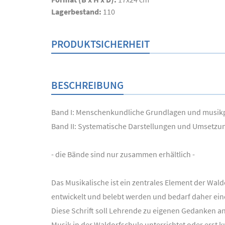
Lagerbestand:
110
PRODUKTSICHERHEIT
BESCHREIBUNG
Band I: Menschenkundliche Grundlagen und musi
Band II: Systematische Darstellungen und Umsetzu
- die Bände sind nur zusammen erhältlich -
Das Musikalische ist ein zentrales Element der Wal
entwickelt und belebt werden und bedarf daher ein
Diese Schrift soll Lehrende zu eigenen Gedanken a
Musik in der Waldorfschule unterrichtet oder erst k