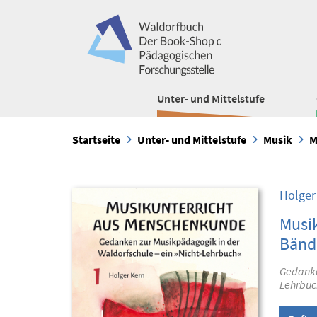
Unter- und Mittelstufe
Startseite
Unter- und Mittelstufe
Musik
M
Holger
Musik
Bänd
Gedanke
Lehrbuc