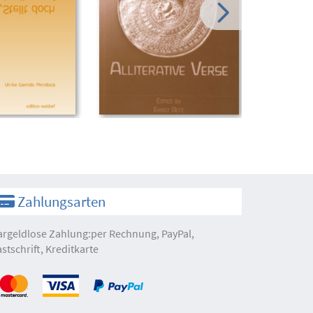
Zahlungsarten
argeldlose Zahlung:per Rechnung, PayPal,
astschrift, Kreditkarte