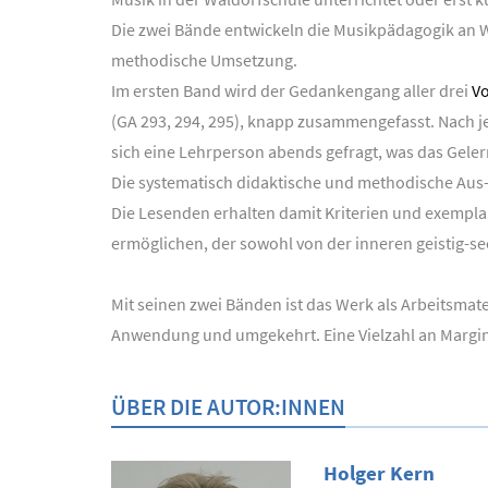
Die zwei Bände entwickeln die Musikpädagogik an 
methodische Umsetzung.
Im ersten Band wird der Gedankengang aller drei
Vo
(GA 293, 294, 295), knapp zusammengefasst. Nach
sich eine Lehrperson abends gefragt, was das Geler
Die systematisch didaktische und methodische Aus-
Die Lesenden erhalten damit Kriterien und exemplar
ermöglichen, der sowohl von der inneren geistig-se
Mit seinen zwei Bänden ist das Werk als Arbeitsmat
Anwendung und umgekehrt. Eine Vielzahl an Marginal
ÜBER DIE AUTOR:INNEN
Holger Kern