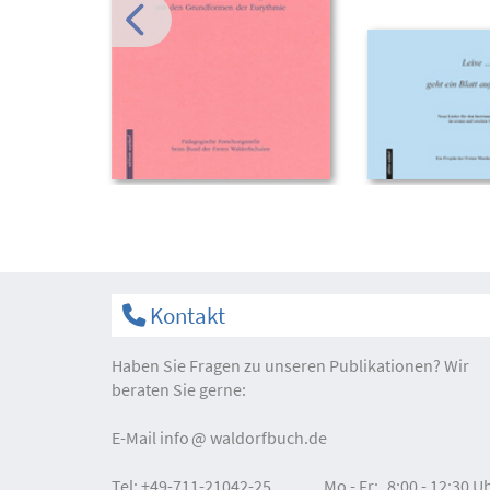
Kontakt
Haben Sie Fragen zu unseren Publikationen? Wir
beraten Sie gerne:
E-Mail
info
waldorfbuch.de
Tel:
+49-711-21042-25
Mo - Fr:
8:00 - 12:30 U