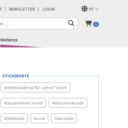
T
NEWSLETTER
LOGIN
DE
0
Weiteres
STICHWORTE
Arbeitsmaterial für Lehrer*innen
Klassenlehrer:innen
Menschenkunde
Mittelstufe
Musik
Oberstufe