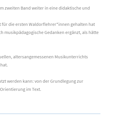
 zweiten Band weiter in eine didaktische und
t für die ersten Waldorflehrer*innen gehalten hat
ch musikpädagogische Gedanken ergänzt, als hätte
iduellen, altersangemessenen Musikunterrichts
hat.
nutzt werden kann: von der Grundlegung zur
Orientierung im Text.