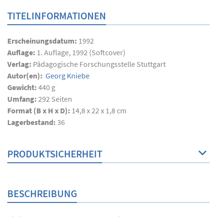
TITELINFORMATIONEN
Erscheinungsdatum:
1992
Auflage:
1. Auflage, 1992 (Softcover)
Verlag:
Pädagogische Forschungsstelle Stuttgart
Autor(en):
Georg Kniebe
Gewicht:
440 g
Umfang:
292
Seiten
Format (B x H x D):
14,8 x 22 x 1,8 cm
Lagerbestand:
36
PRODUKTSICHERHEIT
BESCHREIBUNG