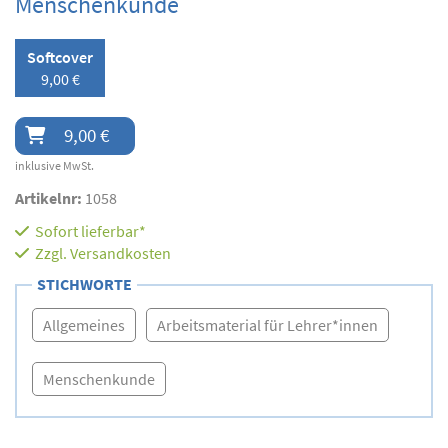
Menschenkunde
Softcover
9,00 €
9,00 €
inklusive MwSt.
Artikelnr:
1058
Sofort lieferbar*
Zzgl.
Versandkosten
STICHWORTE
Allgemeines
Arbeitsmaterial für Lehrer*innen
Menschenkunde