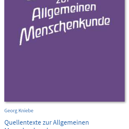
Georg Kniebe
Quellentexte zur Allgemeinen