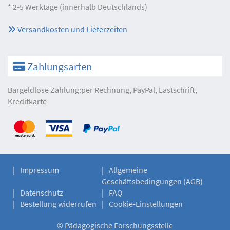
* 2-5 Werktage (innerhalb Deutschlands)
Versandkosten und Lieferzeiten
Zahlungsarten
Bargeldlose Zahlung:per Rechnung, PayPal, Lastschrift,
Kreditkarte
Impressum
Allgemeine
Geschäftsbedingungen (AGB)
Datenschutz
FAQ
Bestellung widerrufen
Cookie-Einstellungen
©
Pädagogische Forschungsstelle