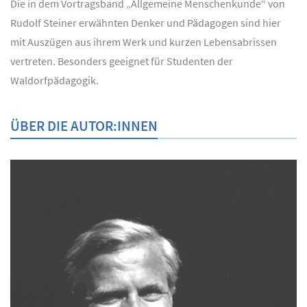
Die in dem Vortragsband „Allgemeine Menschenkunde“ von
Rudolf Steiner erwähnten Denker und Pädagogen sind hier
mit Auszügen aus ihrem Werk und kurzen Lebensabrissen
vertreten. Besonders geeignet für Studenten der
Waldorfpädagogik.
ÜBER DIE AUTOR:INNEN