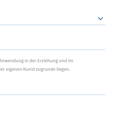
re Anwendung in der Erziehung und im
 der eigenen Kunst zugrunde liegen.