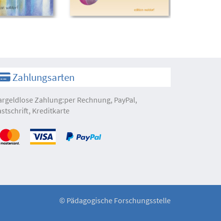
Zahlungsarten
argeldlose Zahlung:per Rechnung, PayPal,
astschrift, Kreditkarte
©
Pädagogische Forschungsstelle