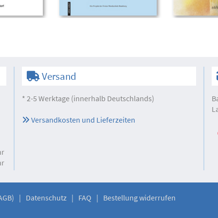
Versand
* 2-5 Werktage (innerhalb Deutschlands)
B
L
Versandkosten und Lieferzeiten
hr
hr
AGB)
Datenschutz
FAQ
Bestellung widerrufen