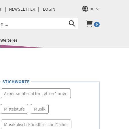
T
NEWSLETTER
LOGIN
DE
0
Weiteres
STICHWORTE
Arbeitsmaterial für Lehrer*innen
Mittelstufe
Musik
Musikalisch-künstlerische Fächer