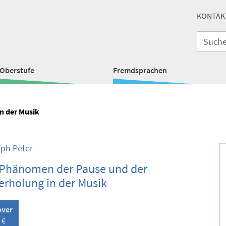
KONTAK
Oberstufe
Fremdsprachen
n der Musik
oph Peter
Phänomen der Pause und der
rholung in der Musik
over
 €