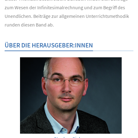
zum Wesen der Infinitesimalrechnung und zum Begriff des
Unendlichen. Beiträge zur allgemeinen Unterrichtsmethodik
runden diesen Band ab.
ÜBER DIE HERAUSGEBER:INNEN