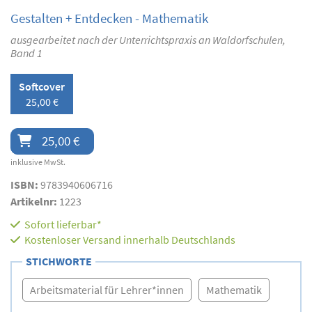
Gestalten + Entdecken - Mathematik
ausgearbeitet nach der Unterrichtspraxis an Waldorfschulen,
Band 1
Softcover
25,00 €
25,00 €
inklusive MwSt.
ISBN:
9783940606716
Artikelnr:
1223
Sofort lieferbar*
Kostenloser Versand innerhalb Deutschlands
STICHWORTE
Arbeitsmaterial für Lehrer*innen
Mathematik