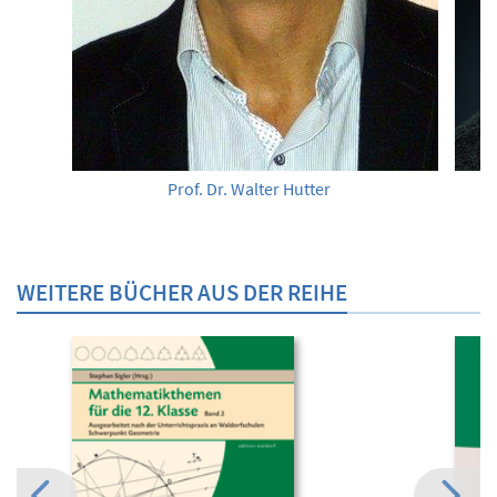
Prof. Dr. Walter Hutter
WEITERE BÜCHER AUS DER REIHE