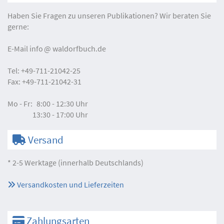
Haben Sie Fragen zu unseren Publikationen? Wir beraten Sie
gerne:
E-Mail
info
waldorfbuch.de
Tel:
+49-711-21042-25
Fax:
+49-711-21042-31
Mo - Fr:
8:00 - 12:30 Uhr
13:30 - 17:00 Uhr
Versand
* 2-5 Werktage (innerhalb Deutschlands)
Versandkosten und Lieferzeiten
Zahlungsarten