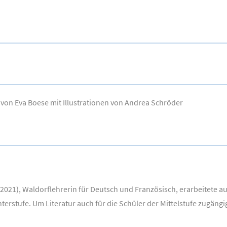
tet von Eva Boese mit Illustrationen von Andrea Schröder
2021), Waldorflehrerin für Deutsch und Französisch, erarbeitete a
nterstufe. Um Literatur auch für die Schüler der Mittelstufe zugängi