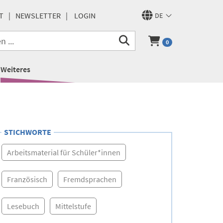
T
NEWSLETTER
LOGIN
DE
0
Weiteres
STICHWORTE
Arbeitsmaterial für Schüler*innen
Französisch
Fremdsprachen
Lesebuch
Mittelstufe