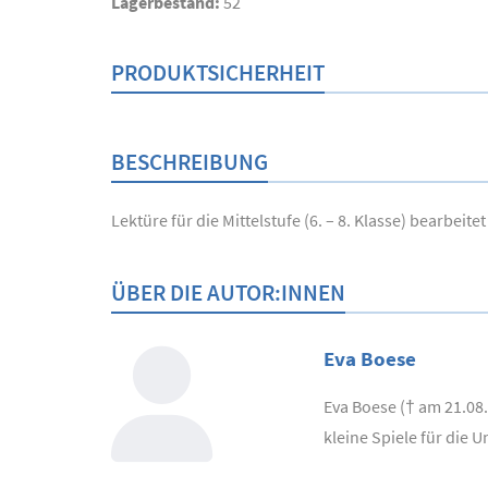
Lagerbestand:
52
PRODUKTSICHERHEIT
BESCHREIBUNG
Lektüre für die Mittelstufe (6. – 8. Klasse) bearbei
ÜBER DIE AUTOR:INNEN
Eva Boese
Eva Boese († am 21.08.
kleine Spiele für die U